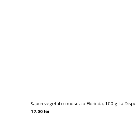
Sapun vegetal cu mosc alb Florinda, 100 g La Dis
17.00
lei