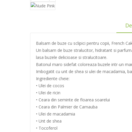
De
Balsam de buze cu sclipici pentru copii, French Cak
Un balsam de buze stralucitor, hidratant si parfum
lasa buzele delicioase si stralucitoare.
Batonul maro sidefat coloreaza buzele intr-un ma
Imbogatit cu unt de shea si ulei de macadamia, bal
Ingrediente cheie:
• Ulei de cocos
• Ulei de ricin
• Ceara din seminte de floarea soarelui
• Ceara din Palmier de Carnauba
• Ulei de macadamia
• Unt de shea
• Tocoferol