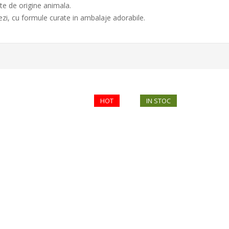
te de origine animala.
zi, cu formule curate in ambalaje adorabile.
HOT
IN STOC