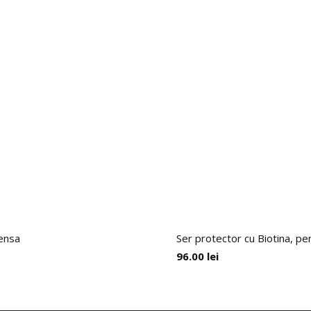
pensa
Ser protector cu Biotina, pe
96.00
lei