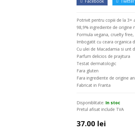
Facebook
Twitter
Potrivit pentru copiii de la 3+ 
98,9% ingrediente de origine 
Formula vegana, cruelty free, 
Imbogatit cu ceara organica 
Cu ulei de Macadamia si unt 
Parfum delicios de prajitura
Testat dermatologic
Fara gluten
Fara ingrediente de origine a
Fabricat in Franta
Disponiblitate:
In stoc
Pretul afisat include TVA
37.00
lei