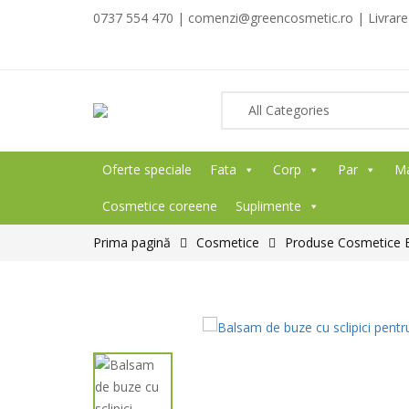
0737 554 470 | comenzi@greencosmetic.ro | Livrare g
Oferte speciale
Fata
Corp
Par
M
Cosmetice coreene
Suplimente
Prima pagină
Cosmetice
Produse Cosmetice BI