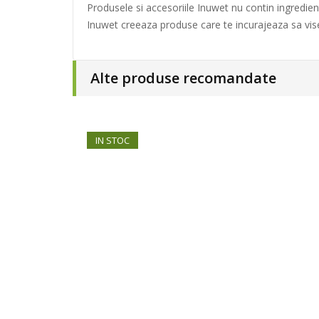
Produsele si accesoriile Inuwet nu contin ingredien
Inuwet creeaza produse care te incurajeaza sa vise
Alte produse recomandate
IN STOC