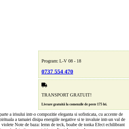
Program: L-V 08 - 18
0737 554 470
TRANSPORT GRATUIT!
Livrare gratuită la comenzile de peste 175 lei.
rte a irisului intr-o compozitie eleganta si sofisticata, cu accente de
rituala a tamaiei disipa energiile negative si te invaluie intr-un val de
, violete Note de baza: lemn de teck, boabe de tonka Efect echilibrant