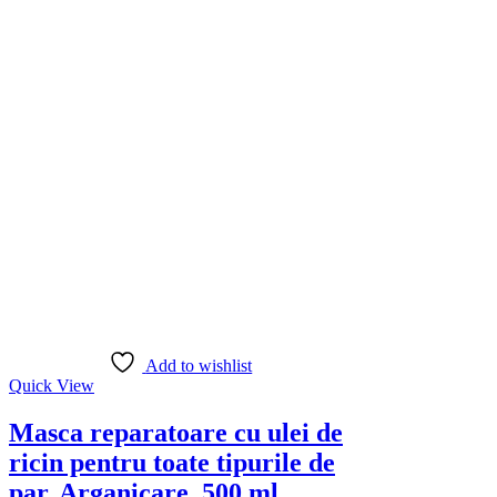
Add to wishlist
Quick View
Masca reparatoare cu ulei de
ricin pentru toate tipurile de
par, Arganicare, 500 ml