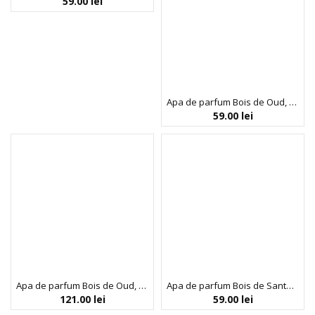
59.00
lei
Apa de parfum Bois de Oud, SoliNotes, 15 ml
59.00
lei
Apa de parfum Bois de Oud, SoliNotes, 50 ml
Apa de parfum Bois de Santal, SoliNotes, 15 ml
121.00
lei
59.00
lei