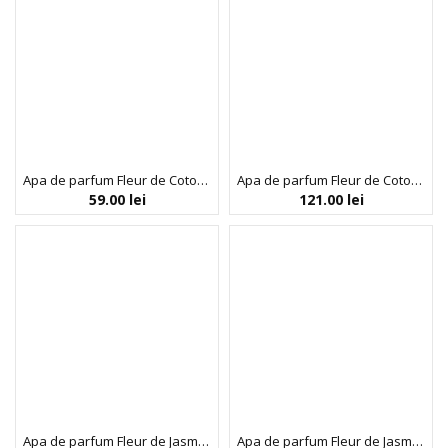
Apa de parfum Fleur de Coton, SoliNotes, 15 ml
Apa de parfum Fleur de Coton, SoliNotes, 50 ml
59.00
lei
121.00
lei
Apa de parfum Fleur de Jasmin, SoliNotes, 15 ml
Apa de parfum Fleur de Jasmin, SoliNotes, 50 ml