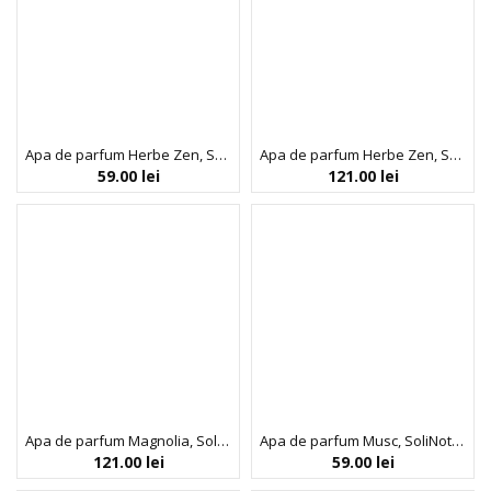
Apa de parfum Herbe Zen, SoliNotes, 15 ml
Apa de parfum Herbe Zen, SoliNotes, 50 ml
59.00
lei
121.00
lei
Apa de parfum Magnolia, SoliNotes, 50 ml
Apa de parfum Musc, SoliNotes, 15 ml
121.00
lei
59.00
lei