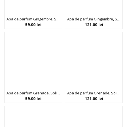
Apa de parfum Gingembre, SoliNotes, 15 ml
Apa de parfum Gingembre, SoliNotes, 50 ml
59.00
lei
121.00
lei
Apa de parfum Grenade, SoliNotes, 15 ml
Apa de parfum Grenade, SoliNotes, 50 ml
59.00
lei
121.00
lei