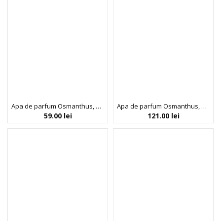
Apa de parfum Osmanthus, SoliNotes, 15 ml
Apa de parfum Osmanthus, SoliNotes, 50 ml
59.00
lei
121.00
lei