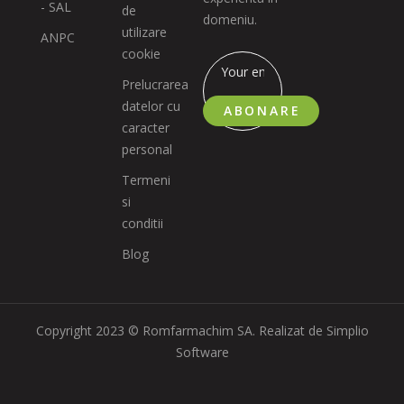
- SAL
de
domeniu.
utilizare
ANPC
cookie
Prelucrarea
datelor cu
ABONARE
caracter
personal
Termeni
si
conditii
Blog
Copyright 2023 © Romfarmachim SA. Realizat de Simplio
Software