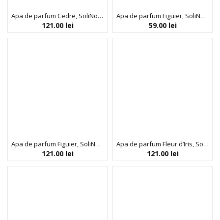
Apa de parfum Cedre, SoliNotes, 50 ml
Apa de parfum Figuier, SoliNotes, 15 ml
121.00
lei
59.00
lei
Apa de parfum Figuier, SoliNotes, 50 ml
Apa de parfum Fleur d’Iris, SoliNotes, 50 ml
121.00
lei
121.00
lei