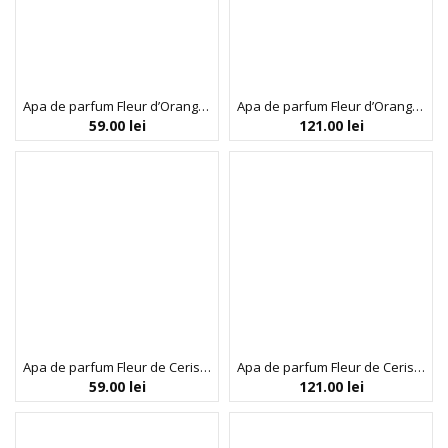
Apa de parfum Fleur d’Oranger, SoliNotes, 15 ml
Apa de parfum Fleur d’Oranger, SoliNotes, 50 ml
59.00
lei
121.00
lei
Apa de parfum Fleur de Cerisier, SoliNotes, 15 ml
Apa de parfum Fleur de Cerisier, SoliNotes, 50 ml
59.00
lei
121.00
lei