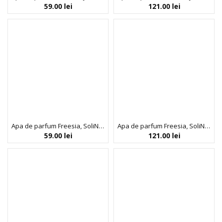
59.00
lei
121.00
lei
Apa de parfum Freesia, SoliNotes, 15 ml
Apa de parfum Freesia, SoliNotes, 50 ml
59.00
lei
121.00
lei