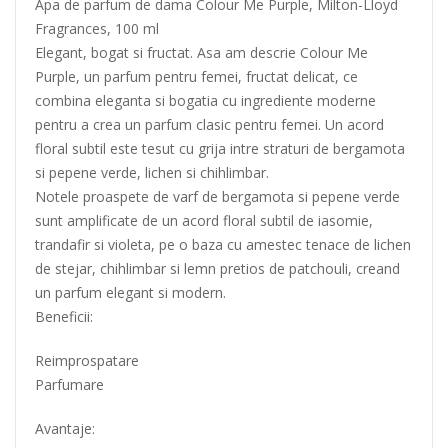
Apa de parfum de dama Colour Me Purple, Milton-Lloyd
Fragrances, 100 ml
Elegant, bogat si fructat. Asa am descrie Colour Me
Purple, un parfum pentru femei, fructat delicat, ce
combina eleganta si bogatia cu ingrediente moderne
pentru a crea un parfum clasic pentru femei. Un acord
floral subtil este tesut cu grija intre straturi de bergamota
si pepene verde, lichen si chihlimbar.
Notele proaspete de varf de bergamota si pepene verde
sunt amplificate de un acord floral subtil de iasomie,
trandafir si violeta, pe o baza cu amestec tenace de lichen
de stejar, chihlimbar si lemn pretios de patchouli, creand
un parfum elegant si modern.
Beneficii:
Reimprospatare
Parfumare
Avantaje: