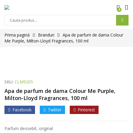
0
Prima pagină
Branduri
Apa de parfum de dama Colour
Me Purple, Milton-Lloyd Fragrances, 100 ml
SKU:
CLM9205
Apa de parfum de dama Colour Me Purple,
Milton-Lloyd Fragrances, 100 ml
Facebook
Twitter
Pinterest
Parfum deosebit, original