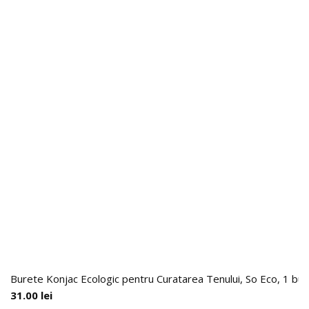
Burete Konjac Ecologic pentru Curatarea Tenului, So Eco, 1 buc
31.00
lei