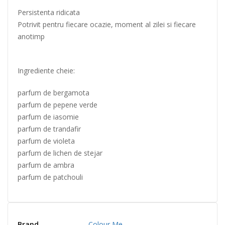
Persistenta ridicata
Potrivit pentru fiecare ocazie, moment al zilei si fiecare
anotimp
Ingrediente cheie:
parfum de bergamota
parfum de pepene verde
parfum de iasomie
parfum de trandafir
parfum de violeta
parfum de lichen de stejar
parfum de ambra
parfum de patchouli
Brand
Colour Me