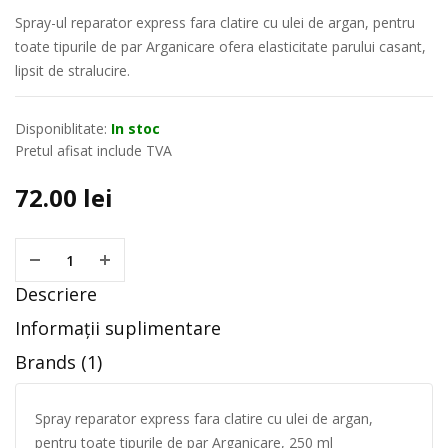
Spray-ul reparator express fara clatire cu ulei de argan, pentru
toate tipurile de par Arganicare ofera elasticitate parului casant,
lipsit de stralucire.
Disponiblitate:
In stoc
Pretul afisat include TVA
72.00
lei
Descriere
Informații suplimentare
Brands (1)
Spray reparator express fara clatire cu ulei de argan,
pentru toate tipurile de par Arganicare, 250 ml