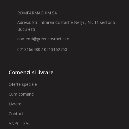
ROMFARMACHIM SA
Adresa: Str. Intrarea Costache Negri , Nr. 11 sector 5 –
Bucuresti
comenzi@greencosmetic.ro
0213166480 / 0213162760
Comenzi si livrare
Oferte speciale
Cum comand
Livrare
Contact
ANPC - SAL