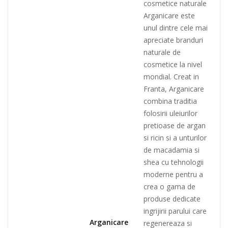
cosmetice naturale
Arganicare este
unul dintre cele mai
apreciate branduri
naturale de
cosmetice la nivel
mondial. Creat in
Franta, Arga
nicare
combina traditia
folosirii uleiurilor
pretioase de argan
si ricin si a unturilor
de macadamia si
shea cu tehnologii
moderne pentru a
crea o gama de
produse dedicate
ingrijirii parului care
Arganicare
regenereaza si