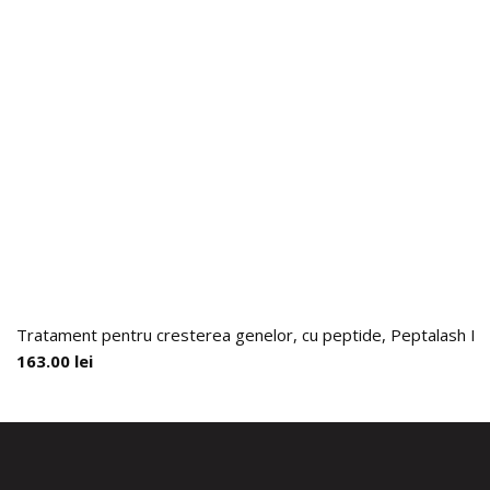
Tratament pentru cresterea genelor, cu peptide, Peptalash II,
163.00
lei