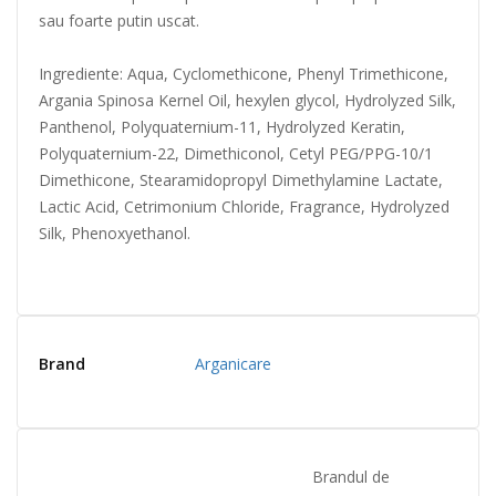
sau foarte putin uscat.
Ingrediente: Aqua, Cyclomethicone, Phenyl Trimethicone,
Argania Spinosa Kernel Oil, hexylen glycol, Hydrolyzed Silk,
Panthenol, Polyquaternium-11, Hydrolyzed Keratin,
Polyquaternium-22, Dimethiconol, Cetyl PEG/PPG-10/1
Dimethicone, Stearamidopropyl Dimethylamine Lactate,
Lactic Acid, Cetrimonium Chloride, Fragrance, Hydrolyzed
Silk, Phenoxyethanol.
Brand
Arganicare
Brandul de