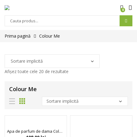
0
Prima pagină
Colour Me
Afișez toate cele 20 de rezultate
Colour Me
Apa de parfum de dama Colour Me Aqua, Milton-Lloyd Fragrances, 100 ml