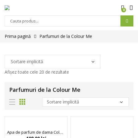
0
Prima pagină
Parfumuri de la Colour Me
Afișez toate cele 20 de rezultate
Parfumuri de la Colour Me
Apa de parfum de dama Colour Me Aqua, Milton-Lloyd Fragrances, 100 ml