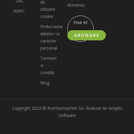
- SAL
de
domeniu.
utilizare
ANPC
cookie
Prelucrarea
datelor cu
ABONARE
caracter
personal
Termeni
si
conditii
Blog
Copyright 2023 © Romfarmachim SA. Realizat de Simplio
Software