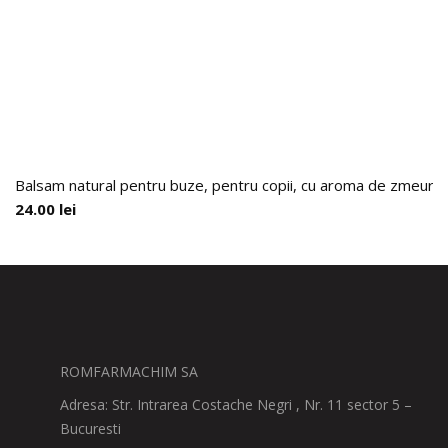
Balsam natural pentru buze, pentru copii, cu aroma de zmeura si
24.00
lei
ROMFARMACHIM SA
Adresa: Str. Intrarea Costache Negri , Nr. 11 sector 5 –
Bucuresti