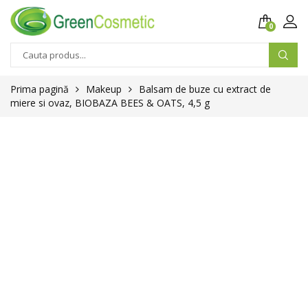
0
Prima pagină
Makeup
Balsam de buze cu extract de
miere si ovaz, BIOBAZA BEES & OATS, 4,5 g