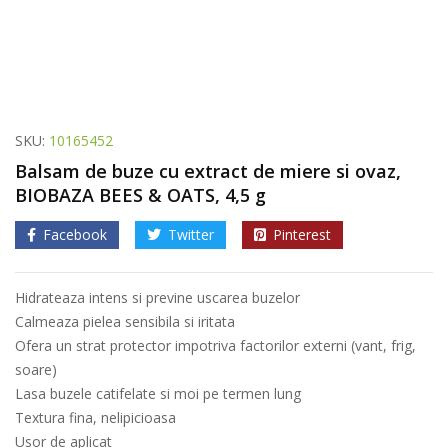
SKU:
10165452
Balsam de buze cu extract de miere si ovaz,
BIOBAZA BEES & OATS, 4,5 g
Facebook
Twitter
Pinterest
Hidrateaza intens si previne uscarea buzelor
Calmeaza pielea sensibila si iritata
Ofera un strat protector impotriva factorilor externi (vant, frig,
soare)
Lasa buzele catifelate si moi pe termen lung
Textura fina, nelipicioasa
Usor de aplicat