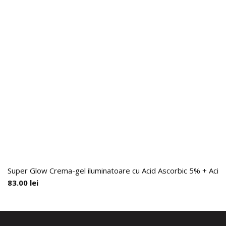
Super Glow Crema-gel iluminatoare cu Acid Ascorbic 5% + Acid F
83.00
lei