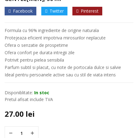
Facebook
Twitter
Pinterest
Formula cu 96% ingrediente de origine naturala
Protejeaza eficient impotriva mirosurilor neplacute
Ofera o senzatie de prospetime
Ofera confort pe durata intregii zile
Potrivit pentru pielea sensibila
Parfum subtil si placut, cu note de portocala dulce si salvie
Ideal pentru persoanele active sau cu stil de viata intens
Disponiblitate:
In stoc
Pretul afisat include TVA
27.00
lei