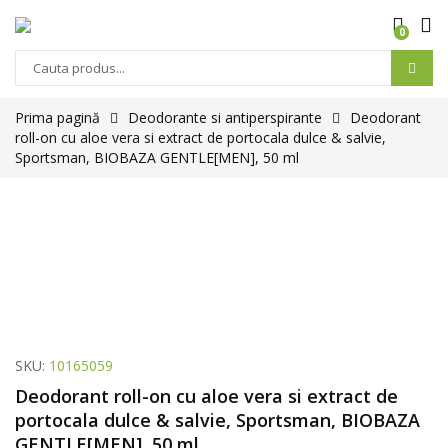
0
Prima pagină
Deodorante si antiperspirante
Deodorant
roll-on cu aloe vera si extract de portocala dulce & salvie,
Sportsman, BIOBAZA GENTLE[MEN], 50 ml
SKU:
10165059
Deodorant roll-on cu aloe vera si extract de
portocala dulce & salvie, Sportsman, BIOBAZA
GENTLE[MEN], 50 ml