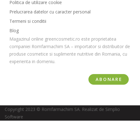
Politica de utilizare cookie
Prelucrarea datelor cu caracter personal
Termeni si conditii
Blog
Magazinul online greencosmetic.ro este proprietatea
companiei Romfarmachim SA – importator si distribuitor de
produse cosmetice si suplimente nutritive din Romania, cu
experienta in domeniu.
ABONARE
Copyright 2023 © Romfarmachim SA. Realizat de Simplio
Software