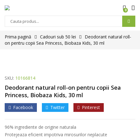
0
Products
search
Prima pagină
Cadouri sub 50 lei
Deodorant natural roll-
on pentru copii Sea Princess, Biobaza Kids, 30 ml
SKU:
10166814
Deodorant natural roll-on pentru copii Sea
Princess, Biobaza Kids, 30 ml
Facebook
Twitter
Pinterest
96% ingrediente de origine naturala
Protejeaza eficient impotriva mirosurilor neplacute