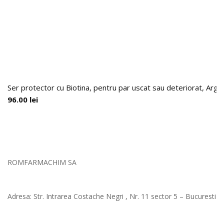
Ser protector cu Biotina, pentru par uscat sau deteriorat, Arga
96.00
lei
ROMFARMACHIM SA
Adresa: Str. Intrarea Costache Negri , Nr. 11 sector 5 – Bucuresti