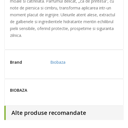
moale si catifelata. Parfumul delicat, „ca de printesa”, cu
note de piersica si cimbru, transforma aplicarea intr-un
moment placut de ingrijire. Uleiurile atent alese, extractul
de galbenele si ingredientele hidratante mentin echilibrul
pielii sensibile, oferind protectie, prospetime si siguranta
zilnica.
Brand
Biobaza
BIOBAZA
Alte produse recomandate