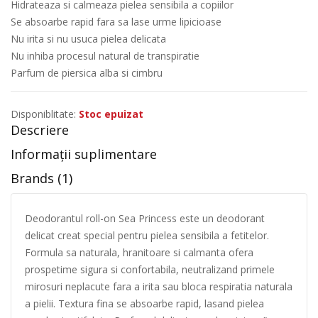
Hidrateaza si calmeaza pielea sensibila a copiilor
Se absoarbe rapid fara sa lase urme lipicioase
Nu irita si nu usuca pielea delicata
Nu inhiba procesul natural de transpiratie
Parfum de piersica alba si cimbru
Disponiblitate:
Stoc epuizat
Descriere
Informații suplimentare
Brands (1)
Deodorantul roll-on Sea Princess este un deodorant
delicat creat special pentru pielea sensibila a fetitelor.
Formula sa naturala, hranitoare si calmanta ofera
prospetime sigura si confortabila, neutralizand primele
mirosuri neplacute fara a irita sau bloca respiratia naturala
a pielii. Textura fina se absoarbe rapid, lasand pielea