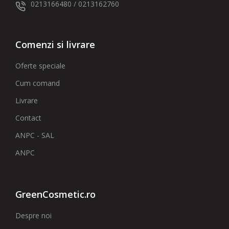
0213166480 / 0213162760
Comenzi si livrare
Oferte speciale
Cum comand
Livrare
Contact
ANPC - SAL
ANPC
GreenCosmetic.ro
Despre noi