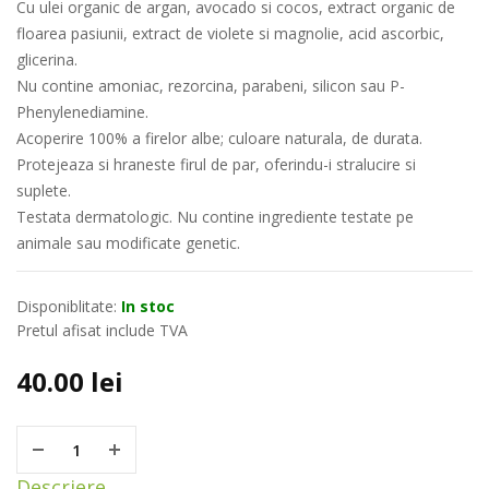
Cu ulei organic de argan, avocado si cocos, extract organic de
floarea pasiunii, extract de violete si magnolie, acid ascorbic,
glicerina.
Nu contine amoniac, rezorcina, parabeni, silicon sau P-
Phenylenediamine.
Acoperire 100% a firelor albe; culoare naturala, de durata.
Protejeaza si hraneste firul de par, oferindu-i stralucire si
suplete.
Testata dermatologic. Nu contine ingrediente testate pe
animale sau modificate genetic.
Disponiblitate:
In stoc
Pretul afisat include TVA
40.00
lei
Descriere