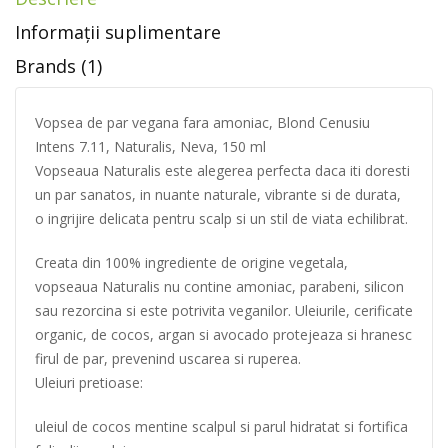
Informații suplimentare
Brands (1)
Vopsea de par vegana fara amoniac, Blond Cenusiu
Intens 7.11, Naturalis, Neva, 150 ml
Vopseaua Naturalis este alegerea perfecta daca iti doresti
un par sanatos, in nuante naturale, vibrante si de durata,
o ingrijire delicata pentru scalp si un stil de viata echilibrat.
Creata din 100% ingrediente de origine vegetala,
vopseaua Naturalis nu contine amoniac, parabeni, silicon
sau rezorcina si este potrivita veganilor. Uleiurile, cerificate
organic, de cocos, argan si avocado protejeaza si hranesc
firul de par, prevenind uscarea si ruperea.
Uleiuri pretioase:
uleiul de cocos mentine scalpul si parul hidratat si fortifica