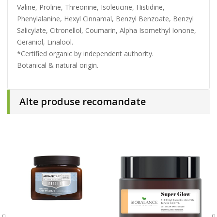
Valine, Proline, Threonine, Isoleucine, Histidine,
Phenylalanine, Hexyl Cinnamal, Benzyl Benzoate, Benzyl
Salicylate, Citronellol, Coumarin, Alpha Isomethyl Ionone,
Geraniol, Linalool.
*Certified organic by independent authority.
Botanical & natural origin.
Alte produse recomandate