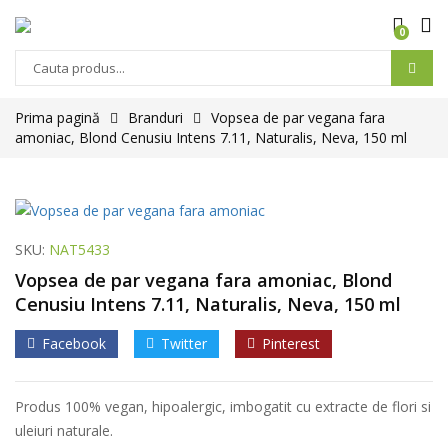
0
Prima pagină
Branduri
Vopsea de par vegana fara
amoniac, Blond Cenusiu Intens 7.11, Naturalis, Neva, 150 ml
SKU:
NAT5433
Vopsea de par vegana fara amoniac, Blond
Cenusiu Intens 7.11, Naturalis, Neva, 150 ml
Facebook
Twitter
Pinterest
Produs 100% vegan, hipoalergic, imbogatit cu extracte de flori si
uleiuri naturale.