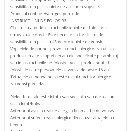
sensibilitate a pielii inainte de aplicarea vopselei.
Produsul contine Hydrogen peroxide.
INSTRUCTIUNI DE FOLOSIRE:
Citeste cu atentie instructiunile inainte de folosire si
urmeaza-le corect! Este necesar sa faci testul de
sensibilitate a pielii cu 48 de ore inainte de vopsire.
Vopselele de par pot provoca reactii alergice. Nu utiliza
produsul in alte scopuri decat cele specificate pe ambalaj
sau in instructiunile de folosire. Acest produs poate fi
folosit de catre persoanele cu varsta de peste 16 ani.
Tatuajele cu henna pot creste riscul reactiilor alergice.
Nu vopsi parul daca:
Pielea fetei tale este iritata sau sensibila sau daca ai un
scalp iritat/bolnav
Anterior ai avut o reactie alergica la un alt tip de vopsea
Anterior ai suferit reactii alergice din cauza tatuajelor cu
henna