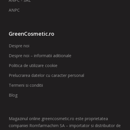
ANPC - SAL
ANPC
GreenCosmetic.ro
Despre noi
Despre noi – informatii aditionale
Politica de utilizare cookie
Prelucrarea datelor cu caracter personal
Termeni si conditii
Blog
Magazinul online greencosmetic.ro este proprietatea
companiei Romfarmachim SA – importator si distribuitor de