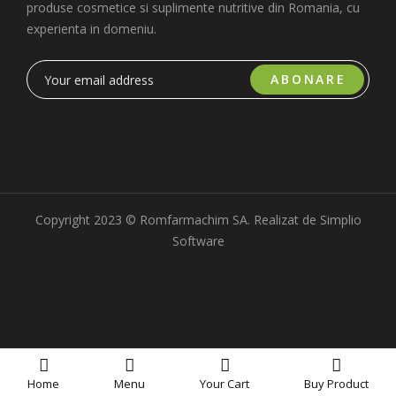
produse cosmetice si suplimente nutritive din Romania, cu
experienta in domeniu.
ABONARE
Copyright 2023 © Romfarmachim SA. Realizat de Simplio
Software
Home
Menu
Your
Cart
Buy Product