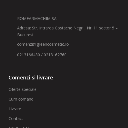
ROMFARMACHIM SA
Adresa: Str. Intrarea Costache Negri , Nr. 11 sector 5 –
Bucuresti
comenzi@greencosmetic.ro
0213166480 / 0213162760
Comenzi si livrare
Oferte speciale
Cum comand
Livrare
Contact