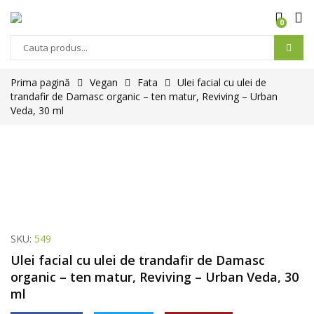
0
Prima pagină
Vegan
Fata
Ulei facial cu ulei de
trandafir de Damasc organic – ten matur, Reviving – Urban
Veda, 30 ml
SKU:
549
Ulei facial cu ulei de trandafir de Damasc
organic – ten matur, Reviving – Urban Veda, 30
ml