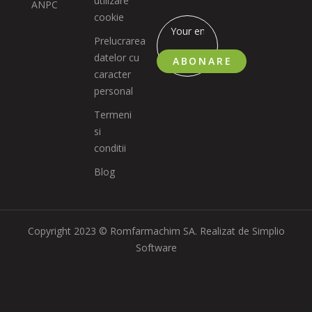
utilizare
ANPC
cookie
Prelucrarea
datelor cu
ABONARE
caracter
personal
Termeni
si
conditii
Blog
Copyright 2023 © Romfarmachim SA. Realizat de Simplio
Software