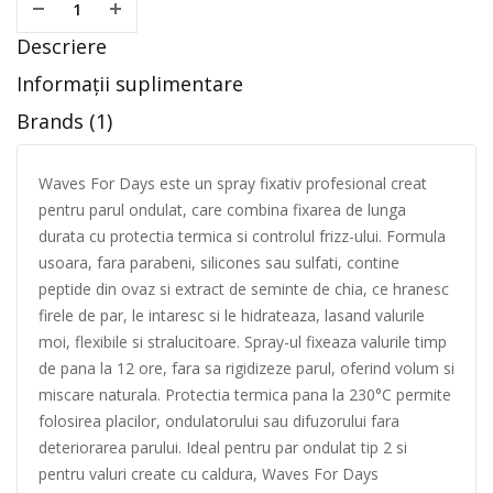
Descriere
Informații suplimentare
Brands (1)
Waves For Days este un spray fixativ profesional creat
pentru parul ondulat, care combina fixarea de lunga
durata cu protectia termica si controlul frizz-ului. Formula
usoara, fara parabeni, silicones sau sulfati, contine
peptide din ovaz si extract de seminte de chia, ce hranesc
firele de par, le intaresc si le hidrateaza, lasand valurile
moi, flexibile si stralucitoare. Spray-ul fixeaza valurile timp
de pana la 12 ore, fara sa rigidizeze parul, oferind volum si
miscare naturala. Protectia termica pana la 230°C permite
folosirea placilor, ondulatorului sau difuzorului fara
deteriorarea parului. Ideal pentru par ondulat tip 2 si
pentru valuri create cu caldura, Waves For Days