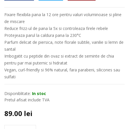
Fixare flexibila pana la 12 ore pentru valuri voluminoase si pline
de miscare
Reduce frizz-ul de pana la 5x si controleaza firele rebele
Protejeaza parul la caldura pana la 230°C
Parfum delicat de piersica, note florale subtile, vanilie si lemn de
santal
Imbogatit cu peptide din ovaz si extract de seminte de chia
pentru par mai puternic si hidratat
Vegan, curl-friendly si 96% natural, fara parabeni, silicones sau
sulfati
Disponiblitate:
In stoc
Pretul afisat include TVA
89.00
lei