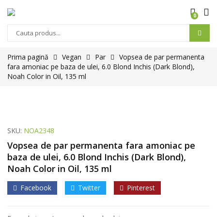
0
Prima pagină
Vegan
Par
Vopsea de par permanenta
fara amoniac pe baza de ulei, 6.0 Blond Inchis (Dark Blond),
Noah Color in Oil, 135 ml
SKU:
NOA2348
Vopsea de par permanenta fara amoniac pe
baza de ulei, 6.0 Blond Inchis (Dark Blond),
Noah Color in Oil, 135 ml
Facebook
Twitter
Pinterest