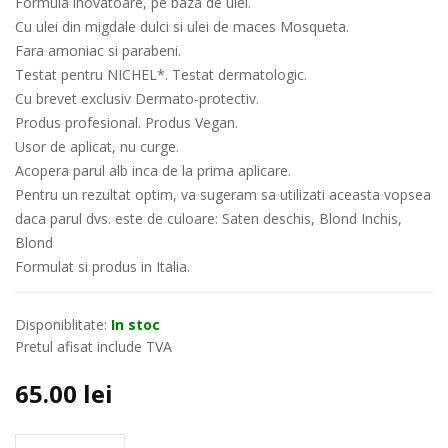
Formula inovatoare, pe baza de ulei.
Cu ulei din migdale dulci si ulei de maces Mosqueta.
Fara amoniac si parabeni.
Testat pentru NICHEL*. Testat dermatologic.
Cu brevet exclusiv Dermato-protectiv.
Produs profesional. Produs Vegan.
Usor de aplicat, nu curge.
Acopera parul alb inca de la prima aplicare.
Pentru un rezultat optim, va sugeram sa utilizati aceasta vopsea
daca parul dvs. este de culoare: Saten deschis, Blond Inchis,
Blond
Formulat si produs in Italia.
Disponiblitate:
In stoc
Pretul afisat include TVA
65.00
lei