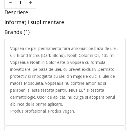
Descriere
Informații suplimentare
Brands (1)
Vopsea de par permanenta fara amoniac pe baza de ulei,
6.0 Blond Inchis (Dark Blond), Noah Color in Oil, 135 ml
Vopseaua Noah in Color este o vopsea cu formula
inovatoare, pe baza de ulei, cu brevet exclusiv Dermato-
protectiv si imbogatita cu ulei din migdale dulci si ulei de
maces Mosqueta. Vopseaua nu contine amoniac si
parabeni si este testata pentru NICHEL* si testata
dermatologic. Usor de aplicat, nu curge si acopera parul
alb inca de la prima aplicare.
Produs profesional. Produs Vegan.