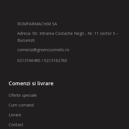
ROMFARMACHIM SA
Adresa: Str. Intrarea Costache Negri , Nr. 11 sector 5 –
Bucuresti
comenzi@greencosmetic.ro
0213166480 / 0213162760
Comenzi si livrare
Oferte speciale
Cum comand
Livrare
Contact