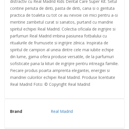
distractiv cu Real Madrid Kids Dental Care Super Kit. Setul
contine periuta de dinti, pasta de dinti, cana si o gentuta
practica de toaleta cu tot ce au nevoie cei mici pentru a-si
mentine zambetul curat si sanatos, purtand cu mandrie
spiritul echipei Real Madrid. Colectia oficiala de ingrijire si
parfumuri Real Madrid imbina pasiunea fotbalului cu
ritualurile de frumusete si ingrijire zilnica. Inspirata de
spiritul de campion al uneia dintre cele mai iubite echipe
din lume, gama ofera produse versatile, de la parfumuri
sofisticate pana la kituri de ingrijire pentru intreaga familie.
Fiecare produs poarta amprenta elegantei, energiei si
mandriei culorilor echipei Real Madrid. Produse licentiate
Real Madrid Foto: © Copyright Real Madrid
Brand
Real Madrid