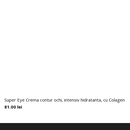
Super Eye Crema contur ochi, intensiv hidratanta, cu Colagen H
81.00
lei