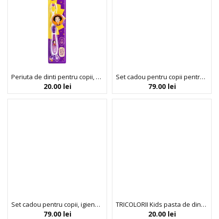
Periuta de dinti pentru copii, Soft, Nelly Jelly, Ecodenta, 1 articol
Set cadou pentru copii pentru igiena dentara, Barca Kids Super Kit, FC Barcelona, 3 articole
20.00
lei
79.00
lei
Set cadou pentru copii, igiena dentara, Super Kit, Real Madrid, 3 articole
TRICOLORII Kids pasta de dinti pentru copii, in culori surpriza rosu, galben sau albastru, 100 ml
79.00
lei
20.00
lei