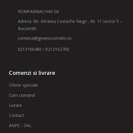
ROMFARMACHIM SA
Adresa: Str. Intrarea Costache Negri , Nr. 11 sector 5 –
Bucuresti
comenzi@greencosmetic.ro
0213166480 / 0213162760
Comenzi si livrare
Oferte speciale
Cum comand
Livrare
Contact
ANPC - SAL