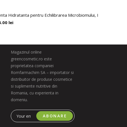
nta Hidratanta pentru Echilibrarea Microbiomului, Indeed, 90 ml
5.00
lei
Magazinul online
greencosmetic.ro este
proprietatea companiei
Romfarmachim SA – importator si
distribuitor de produse cosmetice
si suplimente nutritive din
Romania, cu experienta in
domeniu.
ABONARE