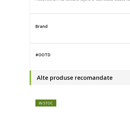
Brand
#OOTD
Alte produse recomandate
IN STOC