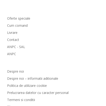
Comenzi si livrare
Oferte speciale
Cum comand
Livrare
Contact
ANPC - SAL
ANPC
GreenCosmetic.ro
Despre noi
Despre noi – informatii aditionale
Politica de utilizare cookie
Prelucrarea datelor cu caracter personal
Termeni si conditii