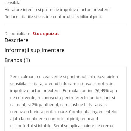
sensibila.
Hidratare intensa si protectie impotriva factorilor externi.
Reduce iritatiile si sustine confortul si echilibrul pielii.
Disponiblitate:
Stoc epuizat
Descriere
Informații suplimentare
Brands (1)
Serul calmant cu ceai verde si panthenol calmeaza pielea
sensibila si iritata, oferind hidratare intensa si protectie
impotriva factorilor externi. Formula contine 76,49% apa
de ceai verde, recunoscuta pentru efectul antioxidant si
calmant, si 2% panthenol, care sustine hidratarea si
creeaza o bariera protectoare. Combinatia ingredientelor
ajuta la mentinerea confortului pielii, reducand
disconfortul si iritatiile. Serul se aplica inainte de crema