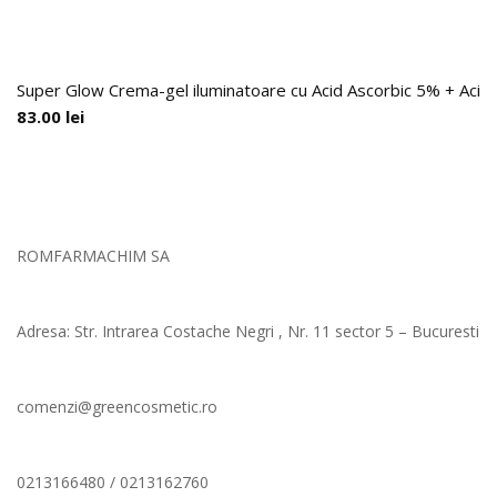
Super Glow Crema-gel iluminatoare cu Acid Ascorbic 5% + Acid F
83.00
lei
ROMFARMACHIM SA
Adresa: Str. Intrarea Costache Negri , Nr. 11 sector 5 – Bucuresti
comenzi@greencosmetic.ro
0213166480 / 0213162760