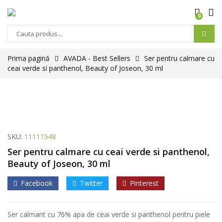
0
Products
search
Prima pagină
AVADA - Best Sellers
Ser pentru calmare cu
ceai verde si panthenol, Beauty of Joseon, 30 ml
SKU:
11111548
Ser pentru calmare cu ceai verde si panthenol,
Beauty of Joseon, 30 ml
Facebook
Twitter
Pinterest
Ser calmant cu 76% apa de ceai verde si panthenol pentru piele