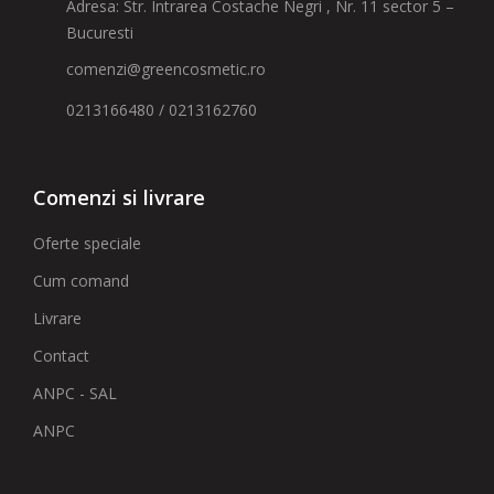
Adresa: Str. Intrarea Costache Negri , Nr. 11 sector 5 –
Bucuresti
comenzi@greencosmetic.ro
0213166480 / 0213162760
Comenzi si livrare
Oferte speciale
Cum comand
Livrare
Contact
ANPC - SAL
ANPC