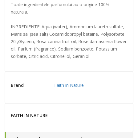
Toate ingredientele parfumului au o origine 100%
naturala.
INGREDIENTE: Aqua (water), Ammonium laureth sulfate,
Maris sal (sea salt) Cocamidopropyl betaine, Polysorbate
20 ,Glycerin, Rosa canina fruit oil, Rose damascena flower
oil, Parfum (fragrance), Sodium benzoate, Potassium
sorbate, Citric acid, Citronellol, Geraniol
Brand
Faith in Nature
FAITH IN NATURE