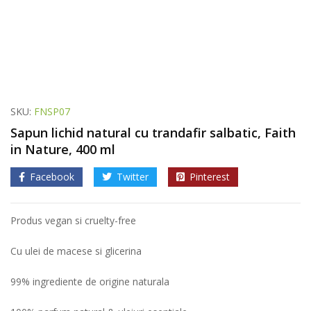
SKU:
FNSP07
Sapun lichid natural cu trandafir salbatic, Faith
in Nature, 400 ml
Facebook
Twitter
Pinterest
Produs vegan si cruelty-free
Cu ulei de macese si glicerina
99% ingrediente de origine naturala