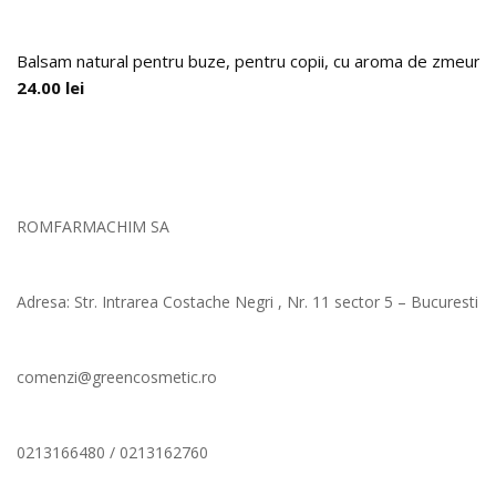
Balsam natural pentru buze, pentru copii, cu aroma de zmeura si
24.00
lei
ROMFARMACHIM SA
Adresa: Str. Intrarea Costache Negri , Nr. 11 sector 5 – Bucuresti
comenzi@greencosmetic.ro
0213166480 / 0213162760