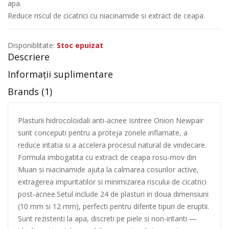
apa.
Reduce riscul de cicatrici cu niacinamide si extract de ceapa.
Disponiblitate:
Stoc epuizat
Descriere
Informații suplimentare
Brands (1)
Plasturii hidrocoloidali anti-acnee Isntree Onion Newpair
sunt conceputi pentru a proteja zonele inflamate, a
reduce iritatia si a accelera procesul natural de vindecare.
Formula imbogatita cu extract de ceapa rosu-mov din
Muan si niacinamide ajuta la calmarea cosurilor active,
extragerea impuritatilor si minimizarea riscului de cicatrici
post-acnee.Setul include 24 de plasturi in doua dimensiuni
(10 mm si 12 mm), perfecti pentru diferite tipuri de eruptii.
Sunt rezistenti la apa, discreti pe piele si non-iritanti —