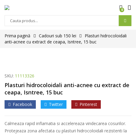
0
Products
search
Prima pagină
Cadouri sub 150 lei
Plasturi hidrocoloidali
anti-acnee cu extract de ceapa, Isntree, 15 buc
SKU:
11113326
Plasturi hidrocoloidali anti-acnee cu extract de
ceapa, Isntree, 15 buc
Facebook
Twitter
Pinterest
Calmeaza rapid inflamatia si accelereaza vindecarea cosurilor.
Protejeaza zona afectata cu plasturi hidrocoloidali rezistenti la