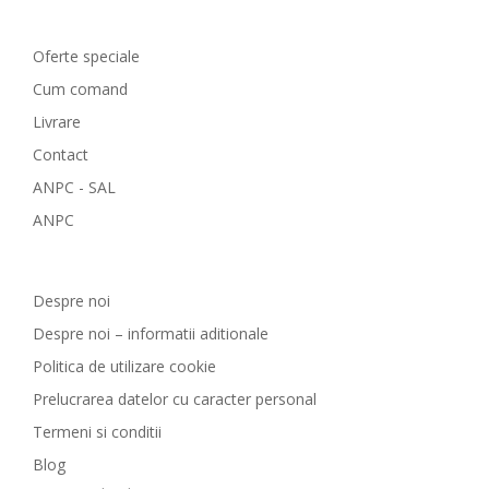
Comenzi si livrare
Oferte speciale
Cum comand
Livrare
Contact
ANPC - SAL
ANPC
GreenCosmetic.ro
Despre noi
Despre noi – informatii aditionale
Politica de utilizare cookie
Prelucrarea datelor cu caracter personal
Termeni si conditii
Blog