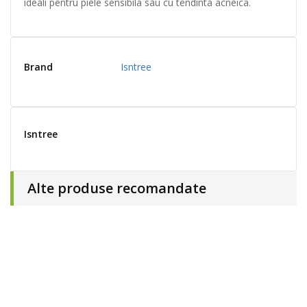
ideali pentru piele sensibila sau cu tendinta acneica.
Brand
Isntree
Isntree
Alte produse recomandate