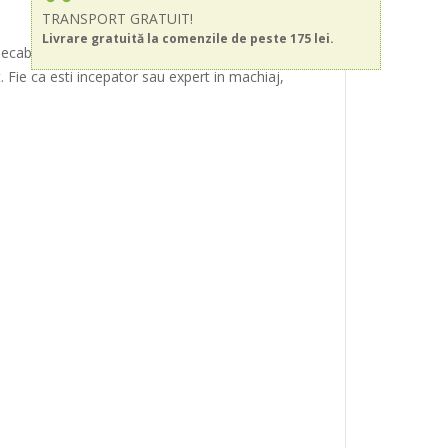
TRANSPORT GRATUIT!
Livrare gratuită la comenzile de peste 175 lei.
ecabil de lunga durata!
. Fie ca esti incepator sau expert in machiaj,