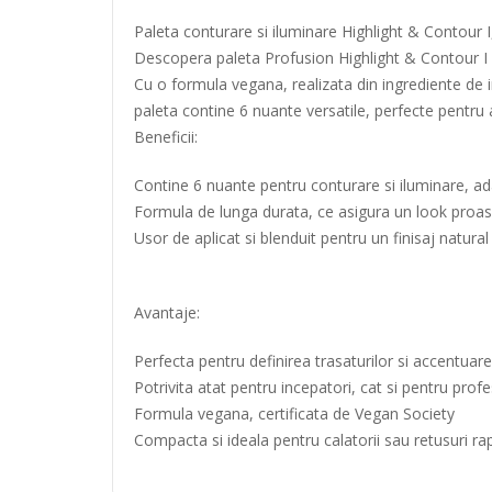
Paleta conturare si iluminare Highlight & Contour 
Descopera paleta Profusion Highlight & Contour I p
Cu o formula vegana, realizata din ingrediente de in
paleta contine 6 nuante versatile, perfecte pentru a 
Beneficii:
Contine 6 nuante pentru conturare si iluminare, ada
Formula de lunga durata, ce asigura un look proas
Usor de aplicat si blenduit pentru un finisaj natural
Avantaje:
Perfecta pentru definirea trasaturilor si accentuarea
Potrivita atat pentru incepatori, cat si pentru profe
Formula vegana, certificata de Vegan Society
Compacta si ideala pentru calatorii sau retusuri ra