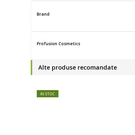
Brand
Profusion Cosmetics
Alte produse recomandate
IN STOC