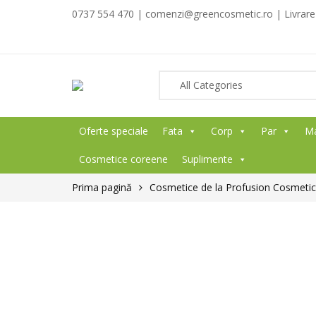
0737 554 470 | comenzi@greencosmetic.ro | Livrare g
Oferte speciale
Fata
Corp
Par
M
Cosmetice coreene
Suplimente
Prima pagină
Cosmetice de la Profusion Cosmeti