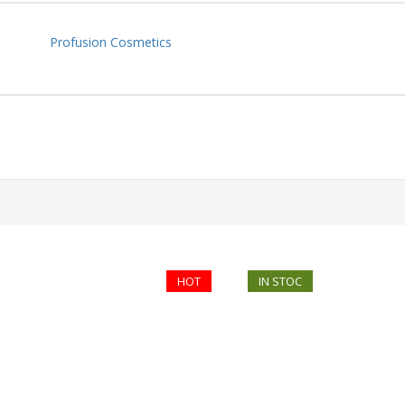
Profusion Cosmetics
HOT
IN STOC