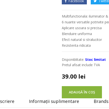
Facebook
Twitte
Multifunctionala: iluminator 
6 nuante versatile potrivite pe
Aplicare usoara si precisa
Blenduire uniforma
Efect natural si stralucitor
Rezistenta ridicata
Disponiblitate:
Stoc limitat
Pretul afisat include TVA
39.00
lei
ADAUGĂ ÎN COȘ
scriere
Informații suplimentare
Brands 