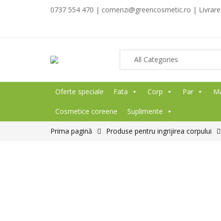
0737 554 470 | comenzi@greencosmetic.ro | Livrare g
Oferte speciale
Fata
Corp
Par
M
Cosmetice coreene
Suplimente
Prima pagină
Produse pentru ingrijirea corpului