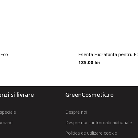
 Eco
Esenta Hidratanta pentru Ec
185.00
lei
zi si livrare
GreenCosmetic.ro
speciale
Despre noi
omand
Despre noi – informatii aditionale
Politica de utilizare cookie