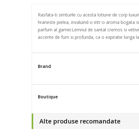
Rasfata-ti simturile cu acesta lotiune de corp luxur
hraneste pielea, invaluind-o intr-o aroma bogata si
parfum al gamei:Lemnul de santal cremos si vetiver
accente de fum si profunda, ca o expiratie lunga la s
Brand
Boutique
Alte produse recomandate