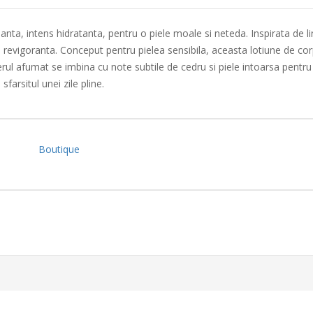
ianta, intens hidratanta, pentru o piele moale si neteda. Inspirata de 
 revigoranta. Conceput pentru pielea sensibila, aceasta lotiune de corp 
ul afumat se imbina cu note subtile de cedru si piele intoarsa pentru
farsitul unei zile pline.
Boutique