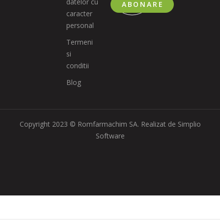
datelor cu
ABONARE
caracter
personal
Termeni
si
conditii
Blog
Copyright 2023 © Romfarmachim SA. Realizat de Simplio
Software