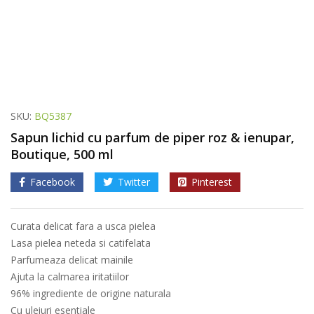
SKU:
BQ5387
Sapun lichid cu parfum de piper roz & ienupar,
Boutique, 500 ml
Facebook
Twitter
Pinterest
Curata delicat fara a usca pielea
Lasa pielea neteda si catifelata
Parfumeaza delicat mainile
Ajuta la calmarea iritatiilor
96% ingrediente de origine naturala
Cu uleiuri esentiale