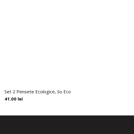
Set 2 Pensete Ecologice, So Eco
41.00
lei