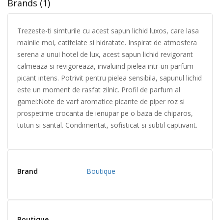
Brands (1)
Trezeste-ti simturile cu acest sapun lichid luxos, care lasa
mainile moi, catifelate si hidratate. Inspirat de atmosfera
serena a unui hotel de lux, acest sapun lichid revigorant
calmeaza si revigoreaza, invaluind pielea intr-un parfum
picant intens. Potrivit pentru pielea sensibila, sapunul lichid
este un moment de rasfat zilnic. Profil de parfum al
gamei:Note de varf aromatice picante de piper roz si
prospetime crocanta de ienupar pe o baza de chiparos,
tutun si santal. Condimentat, sofisticat si subtil captivant.
Brand
Boutique
Boutique