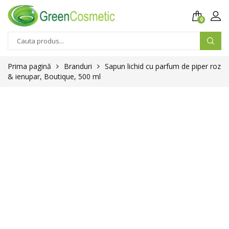
0
Prima pagină
Branduri
Sapun lichid cu parfum de piper roz
& ienupar, Boutique, 500 ml