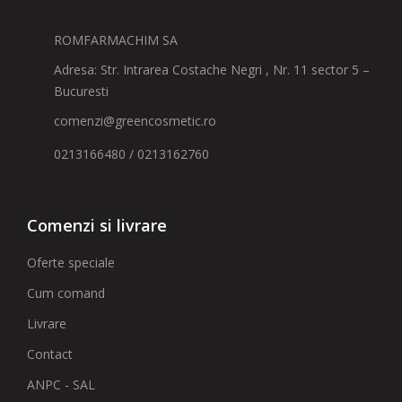
ROMFARMACHIM SA
Adresa: Str. Intrarea Costache Negri , Nr. 11 sector 5 –
Bucuresti
comenzi@greencosmetic.ro
0213166480 / 0213162760
Comenzi si livrare
Oferte speciale
Cum comand
Livrare
Contact
ANPC - SAL