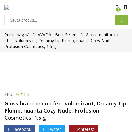
0
Prima pagină
AVADA - Best Sellers
Gloss hranitor cu
efect volumizant, Dreamy Lip Plump, nuanta Cozy Nude,
Profusion Cosmetics, 1.5 g
SKU:
PF2126
Gloss hranitor cu efect volumizant, Dreamy Lip
Plump, nuanta Cozy Nude, Profusion
Cosmetics, 1.5 g
Facebook
Twitter
Pinterest