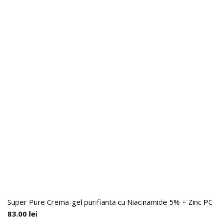
Super Pure Crema-gel purifianta cu Niacinamide 5% + Zinc PCA 1
83.00
lei