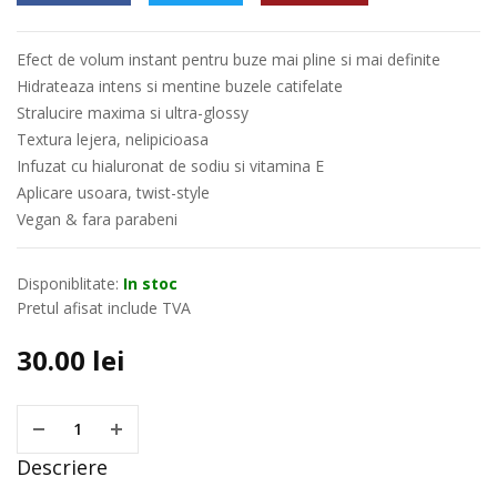
Efect de volum instant pentru buze mai pline si mai definite
Hidrateaza intens si mentine buzele catifelate
Stralucire maxima si ultra-glossy
Textura lejera, nelipicioasa
Infuzat cu hialuronat de sodiu si vitamina E
Aplicare usoara, twist-style
Vegan & fara parabeni
Disponiblitate:
In stoc
Pretul afisat include TVA
30.00
lei
Descriere