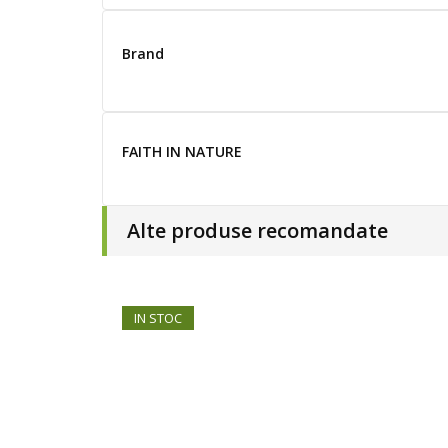
Brand
FAITH IN NATURE
Alte produse recomandate
IN STOC