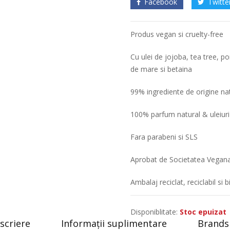
Facebook
Twitte
Produs vegan si cruelty-free
Cu ulei de jojoba, tea tree, p
de mare si betaina
99% ingrediente de origine na
100% parfum natural & uleiuri
Fara parabeni si SLS
Aprobat de Societatea Vegan
Ambalaj reciclat, reciclabil si 
Disponiblitate:
Stoc epuizat
scriere
Informații suplimentare
Brands 