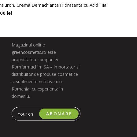
aluron, Crema Demachianta Hidratanta cu Acid Hialuronic, Indee
.00
lei
Magazinul online
greencosmetic.ro este
proprietatea companiei
Romfarmachim SA – importator si
distribuitor de produse cosmetice
si suplimente nutritive din
Romania, cu experienta in
domeniu.
ABONARE