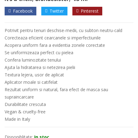
Facebook
Twitter
Pinterest
Potrivit pentru tenuri deschise-medii, cu subton neutru-cald
Corecteaza eficient cearcanele si imperfectiunile
Acopera uniform fara a evidentia zonele corectate
Se uniformizeaza perfect cu pielea
Confera luminozitate tenului
Ajuta la hidratarea si netezirea pielii
Textura lejera, usor de aplicat
Aplicator moale si catifelat
Rezultat uniform si natural, fara efect de masca sau
supraincarcare
Durabilitate crescuta
Vegan & cruelty-free
Made in Italy
Disponiblitate:
In stoc