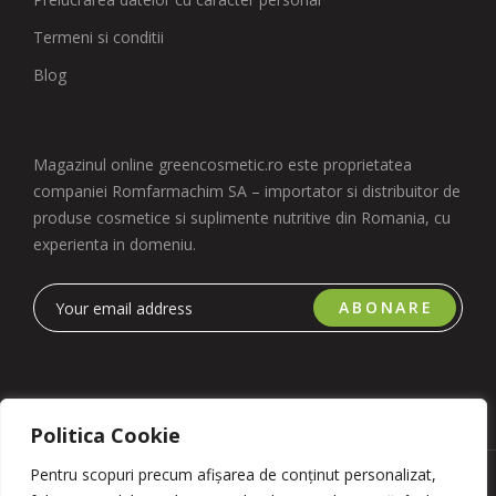
Termeni si conditii
Blog
Magazinul online greencosmetic.ro este proprietatea
companiei Romfarmachim SA – importator si distribuitor de
produse cosmetice si suplimente nutritive din Romania, cu
experienta in domeniu.
ABONARE
Politica Cookie
Pentru scopuri precum afișarea de conținut personalizat,
Copyright 2023 © Romfarmachim SA. Realizat de Simplio