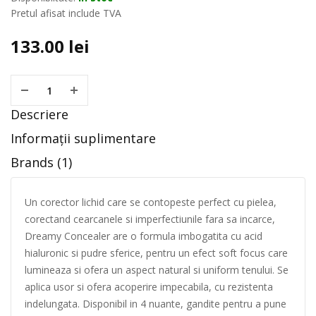
Pretul afisat include TVA
133.00
lei
Descriere
Informații suplimentare
Brands (1)
Un corector lichid care se contopeste perfect cu pielea,
corectand cearcanele si imperfectiunile fara sa incarce,
Dreamy Concealer are o formula imbogatita cu acid
hialuronic si pudre sferice, pentru un efect soft focus care
lumineaza si ofera un aspect natural si uniform tenului. Se
aplica usor si ofera acoperire impecabila, cu rezistenta
indelungata. Disponibil in 4 nuante, gandite pentru a pune