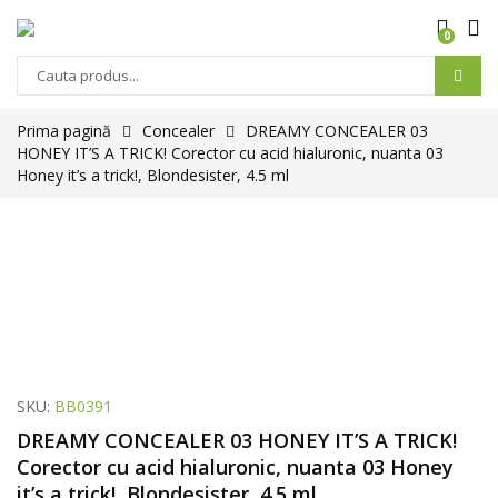
0
Prima pagină
Concealer
DREAMY CONCEALER 03
HONEY IT’S A TRICK! Corector cu acid hialuronic, nuanta 03
Honey it’s a trick!, Blondesister, 4.5 ml
SKU:
BB0391
DREAMY CONCEALER 03 HONEY IT’S A TRICK!
Corector cu acid hialuronic, nuanta 03 Honey
it’s a trick!, Blondesister, 4.5 ml