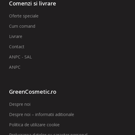
Comenzi si livrare
Oferte speciale
Cum comand
Livrare
Contact
ANPC - SAL
ANPC
GreenCosmetic.ro
Despre noi
Despre noi – informatii aditionale
Politica de utilizare cookie
Prelucrarea datelor cu caracter personal