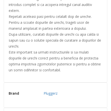
introdus complet si ca acopera intregul canal auditiv
extern.
Repetati aceleasi pasi pentru celalalt dop de ureche.
Pentru a scoate dopurile de urechi, trageti usor de
manerul amplasat in partea exterioara a dopului.
Dupa utilizare, curatati dopurile de urechi cu apa calda si
sapun sau cu o solutie speciala de curatare a dopurilor de
urechi.
Este important sa urmati instructiunile si sa mulati
dopurile de urechi corect pentru a beneficia de protectia
optima impotriva zgomotelor puternice si pentru a obtine
un somn odihnitor si confortabil.
Brand
Pluggerz