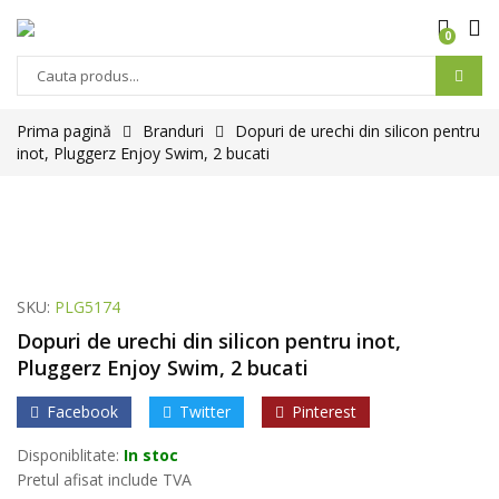
0
Prima pagină
Branduri
Dopuri de urechi din silicon pentru
inot, Pluggerz Enjoy Swim, 2 bucati
SKU:
PLG5174
Dopuri de urechi din silicon pentru inot,
Pluggerz Enjoy Swim, 2 bucati
Facebook
Twitter
Pinterest
Disponiblitate:
In stoc
Pretul afisat include TVA