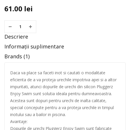
61.00
lei
Descriere
Informații suplimentare
Brands (1)
Daca va place sa faceti inot si cautati o modalitate
eficienta de a va proteja urechile impotriva apei si a altor
impuritati, atunci dopurile de urechi din silicon Pluggerz
Enjoy Swim sunt solutia ideala pentru dumneavoastra.
Acestea sunt dopuri pentru urechi de inalta calitate,
special concepute pentru a va proteja urechile in timpul
inotului sau a bailor in piscina.
Avantaje:
Dopurile de urechi Pluggerz Enjoy Swim sunt fabricate