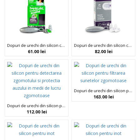
Dopuri de urechi din silicon cu filtru unic pentru muzica, Pluggerz Enjoy Music, 2 bucati
Dopuri de urechi din silicon cu filtru unic pentru muzica, Pluggerz Music, 4 bucati
61.00
lei
82.00
lei
Dopuri de urechi din silicon pentru filtrarea sunetelor zgomotoase, Pluggerz Music Premium, 4 bucati
163.00
lei
Dopuri de urechi din silicon pentru detectarea zgomotului si protectia auzului in medii de lucru zgomotoase, Pluggerz Pro Detec, 4 bucati
112.00
lei