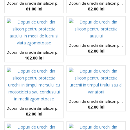
Dopuri de urechi din silicon pentru inot, Pluggerz Enjoy Swim, 2 bucati
Dopuri de urechi din silicon pentru inot, Pluggerz Water, 4 bucati
61.00
lei
82.00
lei
Dopuri de urechi din silicon pentru protectia auzului, Pluggerz Quiet, 4 bucati
82.00
lei
Dopuri de urechi din silicon pentru protectia auzului in medii de lucru si viata zgomotoase, Pluggerz Pro, 4 bucati
102.00
lei
Dopuri de urechi din silicon pentru protectia urechii in timpul tirului sau al vanatorii, Pluggerz Shoot, 4 bucati
82.00
lei
Dopuri de urechi din silicon pentru protectia urechii in timpul mersului cu motocicleta sau condusului in medii zgomotoase, Pluggerz Road, 4 bucati
82.00
lei