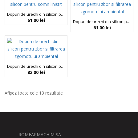
Dopuri de urechi din silicon pentru somn linistit, Pluggerz Enjoy Sleep, 2 bucati
61.00
lei
Dopuri de urechi din silicon pentru zbor si filtrarea zgomotului ambiental, Pluggerz Enjoy Travel, 2 bucati
61.00
lei
Dopuri de urechi din silicon pentru zbor si filtrarea zgomotului ambiental, Pluggerz Travel, 4 bucati
82.00
lei
Afișez toate cele 13 rezultate
ROMFARMACHIM SA