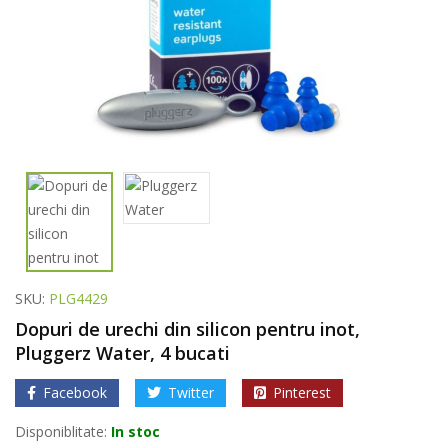
SKU:
PLG4429
Dopuri de urechi din silicon pentru inot,
Pluggerz Water, 4 bucati
Facebook
Twitter
Pinterest
Disponiblitate:
In stoc