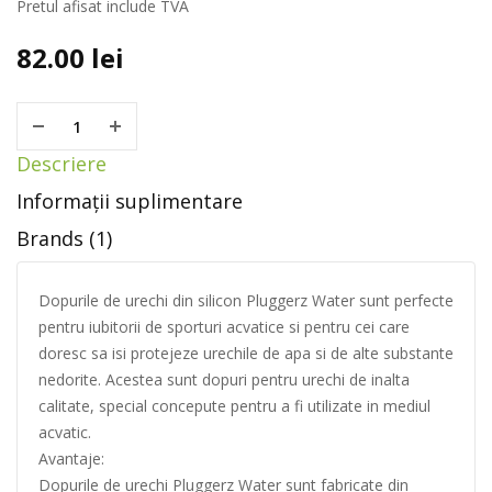
Pretul afisat include TVA
82.00
lei
Descriere
Informații suplimentare
Brands (1)
Dopurile de urechi din silicon Pluggerz Water sunt perfecte
pentru iubitorii de sporturi acvatice si pentru cei care
doresc sa isi protejeze urechile de apa si de alte substante
nedorite. Acestea sunt dopuri pentru urechi de inalta
calitate, special concepute pentru a fi utilizate in mediul
acvatic.
Avantaje:
Dopurile de urechi Pluggerz Water sunt fabricate din