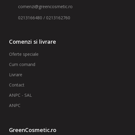
comenzi@greencosmetic.ro
0213166480 / 0213162760
Comenzi si livrare
Oferte speciale
Cum comand
Livrare
Contact
ANPC - SAL
ANPC
GreenCosmetic.ro