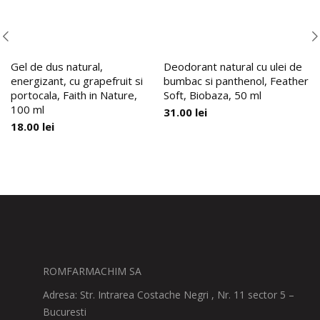
Gel de dus natural,
Deodorant natural cu ulei de
energizant, cu grapefruit si
bumbac si panthenol, Feather
portocala, Faith in Nature,
Soft, Biobaza, 50 ml
100 ml
31.00
lei
18.00
lei
ROMFARMACHIM SA
Adresa: Str. Intrarea Costache Negri , Nr. 11 sector 5 –
Bucuresti