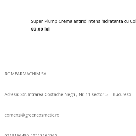
Super Plump Crema antirid intens hidratanta cu Co
83.00
lei
ROMFARMACHIM SA
Adresa: Str. Intrarea Costache Negri , Nr. 11 sector 5 – Bucuresti
comenzi@greencosmetic.ro
0213166480 / 0213162760