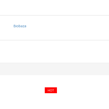
Biobaza
HOT