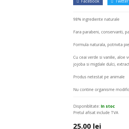
Facebook
Twitter
98% ingrediente naturale
Fara parabeni, conservanti, par
Formula naturala, potrivita pieli
Cu ceai verde si vanilie, aloe
jojoba si migdale dulci, extrac
Produs netestat pe animale
Nu contine organisme modific
Disponiblitate:
In stoc
Pretul afisat include TVA
25.00
lei