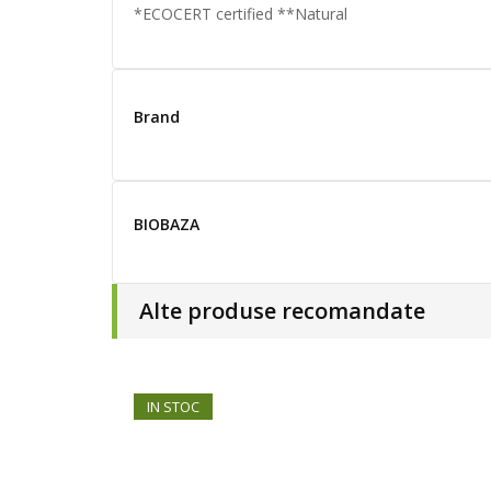
*ECOCERT certified **Natural
Brand
BIOBAZA
Alte produse recomandate
IN STOC