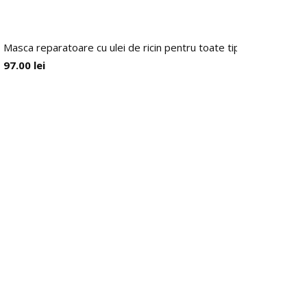
Masca reparatoare cu ulei de ricin pentru toate tipurile de par, 
97.00
lei