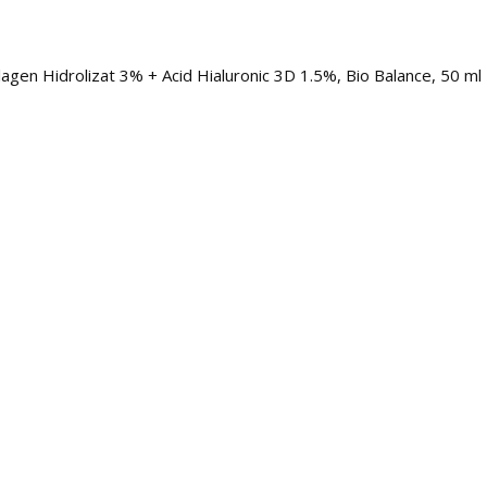
lagen Hidrolizat 3% + Acid Hialuronic 3D 1.5%, Bio Balance, 50 ml