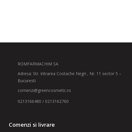
ROMFARMACHIM SA
Adresa: Str. Intrarea Costache Negri , Nr. 11 sector 5 –
Bucuresti
comenzi@greencosmetic.ro
0213166480 / 0213162760
Comenzi si livrare