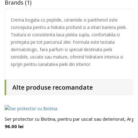
Brands (1)
Crema bogata cu peptide, ceramide si panthenol este
conceputa pentru a hidrata profund si a intari bariera pielii.
Textura ei consistenta lasa pielea supla, confortabila si
protejata pe tot parcursul zilei. Formula este testata
dermatologic, fara parfum si special destinata pielii
sensibile, uscate sau mature, oferind hidratare intensa si
sprijin pentru sanatatea pielii din interior.
Alte produse recomandate
Ser protector cu Biotina, pentru par uscat sau deteriorat, Arga
96.00
lei