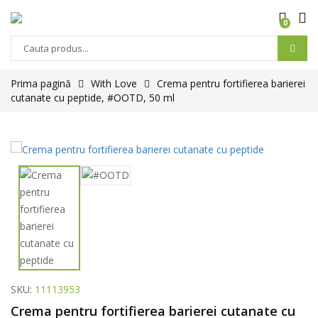
0
Prima pagină
With Love
Crema pentru fortifierea barierei
cutanate cu peptide, #OOTD, 50 ml
SKU:
11113953
Crema pentru fortifierea barierei cutanate cu