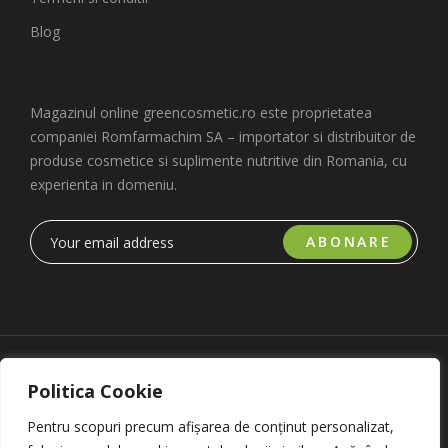
Blog
Magazinul online greencosmetic.ro este proprietatea
companiei Romfarmachim SA – importator si distribuitor de
produse cosmetice si suplimente nutritive din Romania, cu
experienta in domeniu.
ABONARE
Copyright 2023 © Romfarmachim SA. Realizat de Simplio
Politica Cookie
Software
Pentru scopuri precum afișarea de conținut personalizat,