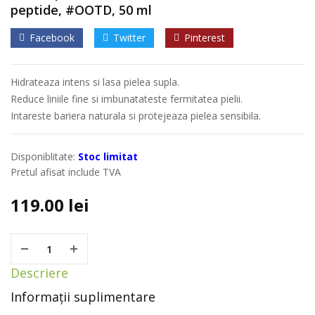
peptide, #OOTD, 50 ml
Facebook
Twitter
Pinterest
Hidrateaza intens si lasa pielea supla.
Reduce liniile fine si imbunatateste fermitatea pielii.
Intareste bariera naturala si protejeaza pielea sensibila.
Disponiblitate:
Stoc limitat
Pretul afisat include TVA
119.00
lei
Descriere
Informații suplimentare