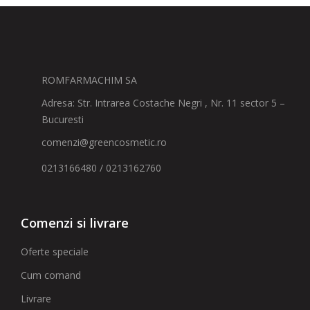
ROMFARMACHIM SA
Adresa: Str. Intrarea Costache Negri , Nr. 11 sector 5 –
Bucuresti
comenzi@greencosmetic.ro
0213166480 / 0213162760
Comenzi si livrare
Oferte speciale
Cum comand
Livrare