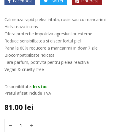
Facebook
Twitter
Pinterest
Calmeaza rapid pielea iritata, rosie sau cu mancarimi
Hidrateaza intens
Ofera protectie impotriva agresiunilor externe
Reduce sensibilitatea si disconfortul pielii
Pana la 60% reducere a mancarimii in doar 7 zile
Biocompatibilitate ridicata
Fara parfum, potrivita pentru pielea reactiva
Vegan & cruelty-free
Disponiblitate:
In stoc
Pretul afisat include TVA
81.00
lei