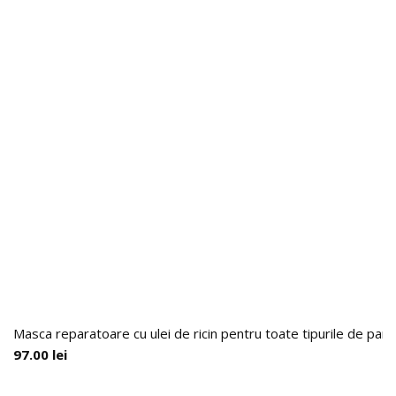
Masca reparatoare cu ulei de ricin pentru toate tipurile de par,
97.00
lei