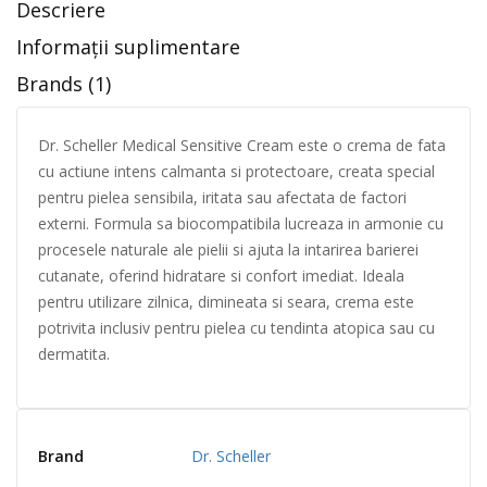
Descriere
Informații suplimentare
Brands (1)
Dr. Scheller Medical Sensitive Cream este o crema de fata
cu actiune intens calmanta si protectoare, creata special
pentru pielea sensibila, iritata sau afectata de factori
externi. Formula sa biocompatibila lucreaza in armonie cu
procesele naturale ale pielii si ajuta la intarirea barierei
cutanate, oferind hidratare si confort imediat. Ideala
pentru utilizare zilnica, dimineata si seara, crema este
potrivita inclusiv pentru pielea cu tendinta atopica sau cu
dermatita.
Brand
Dr. Scheller