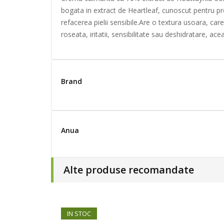
bogata in extract de Heartleaf, cunoscut pentru pro
refacerea pielii sensibile.Are o textura usoara, car
roseata, iritatii, sensibilitate sau deshidratare, ace
Brand
Anua
Alte produse recomandate
IN STOC