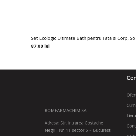
Set Ecologic Ultimate Bath pentru Fata si Corp, So
87.00
lei
Com
Ofer
Cum
ROMFARMACHIM SA
Livr
Adresa: Str. Intrarea Costache
Cont
Negri , Nr. 11 sector 5 – Bucuresti