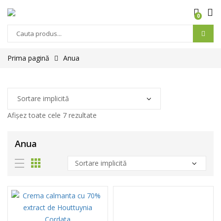
0
Prima pagină
Anua
Afișez toate cele 7 rezultate
Anua