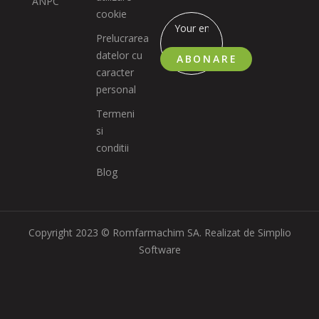
ANPC
cookie
Prelucrarea
datelor cu
ABONARE
caracter
personal
Termeni
si
conditii
Blog
Copyright 2023 © Romfarmachim SA. Realizat de Simplio
Software