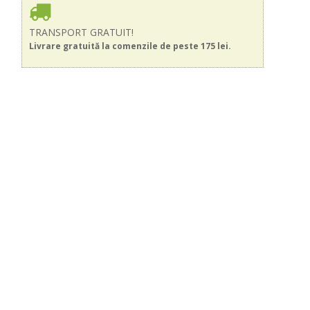
TRANSPORT GRATUIT!
Livrare gratuită la comenzile de peste 175 lei.