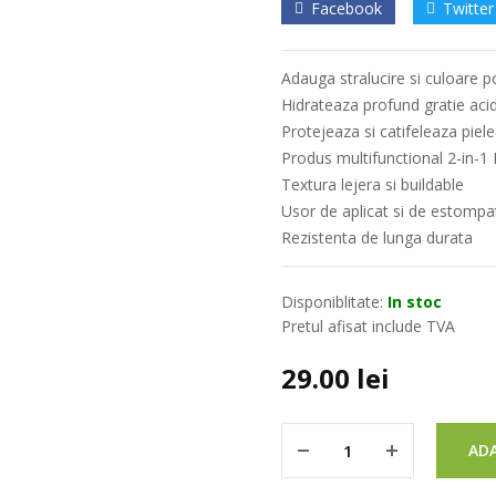
Facebook
Twitter
Adauga stralucire si culoare p
Hidrateaza profund gratie acid
Protejeaza si catifeleaza piele
Produs multifunctional 2-in-1 
Textura lejera si buildable
Usor de aplicat si de estompa
Rezistenta de lunga durata
Disponiblitate:
In stoc
Pretul afisat include TVA
29.00
lei
ADA