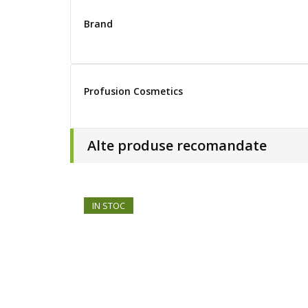
Brand
Profusion Cosmetics
Alte produse recomandate
IN STOC