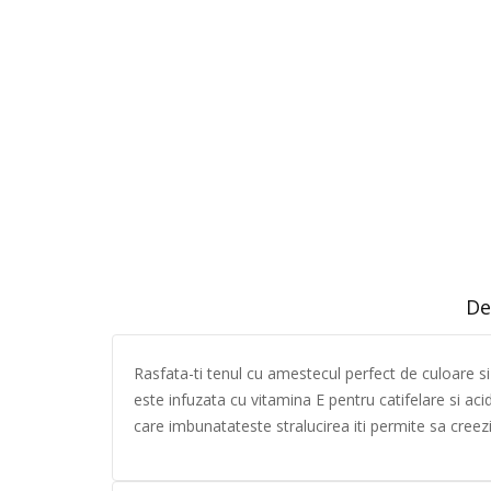
De
Rasfata-ti tenul cu amestecul perfect de culoare si 
este infuzata cu vitamina E pentru catifelare si aci
care imbunatateste stralucirea iti permite sa creezi