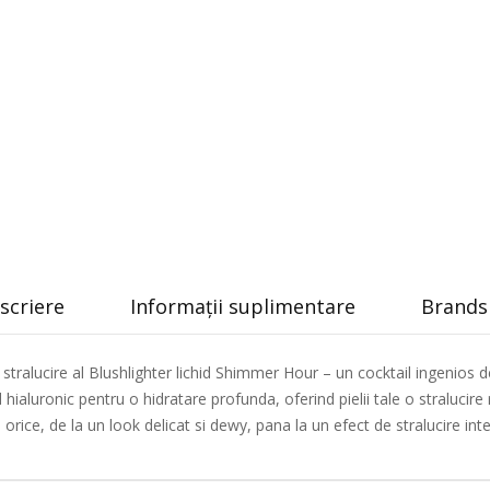
scriere
Informații suplimentare
Brands 
stralucire al Blushlighter lichid Shimmer Hour – un cocktail ingenios de
d hialuronic pentru o hidratare profunda, oferind pielii tale o stralucir
 orice, de la un look delicat si dewy, pana la un efect de stralucire int