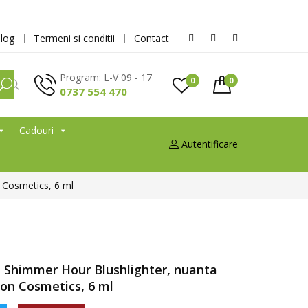
log
Termeni si conditii
Contact
Program: L-V 09 - 17
0
0
0737 554 470
Cadouri
Autentificare
n Cosmetics, 6 ml
id Shimmer Hour Blushlighter, nuanta
on Cosmetics, 6 ml