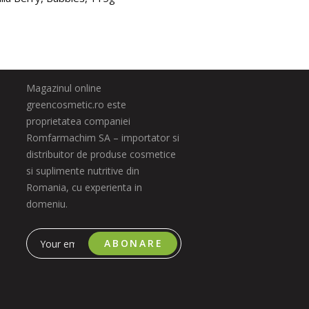
21.0
Magazinul online
greencosmetic.ro este
proprietatea companiei
Romfarmachim SA – importator si
distribuitor de produse cosmetice
si suplimente nutritive din
Romania, cu experienta in
domeniu.
ABONARE