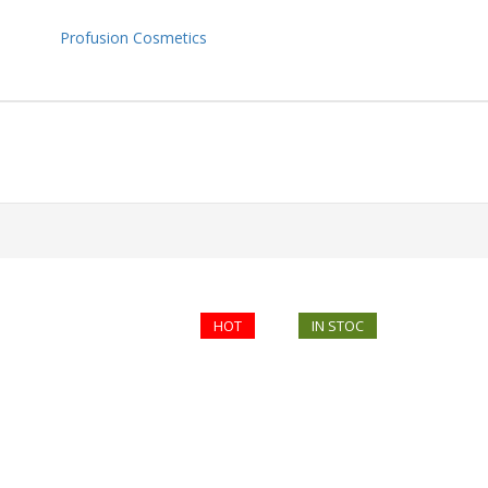
Profusion Cosmetics
HOT
IN STOC