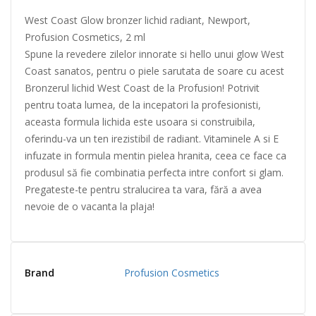
West Coast Glow bronzer lichid radiant, Newport,
Profusion Cosmetics, 2 ml
Spune la revedere zilelor innorate si hello unui glow West
Coast sanatos, pentru o piele sarutata de soare cu acest
Bronzerul lichid West Coast de la Profusion! Potrivit
pentru toata lumea, de la incepatori la profesionisti,
aceasta formula lichida este usoara si construibila,
oferindu-va un ten irezistibil de radiant. Vitaminele A si E
infuzate in formula mentin pielea hranita, ceea ce face ca
produsul să fie combinatia perfecta intre confort si glam.
Pregateste-te pentru stralucirea ta vara, fără a avea
nevoie de o vacanta la plaja!
Brand
Profusion Cosmetics