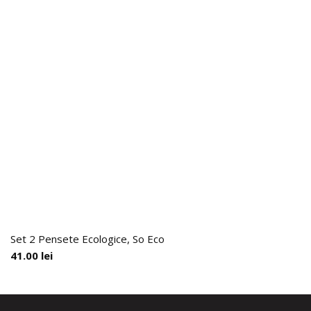
Set 2 Pensete Ecologice, So Eco
41.00
lei