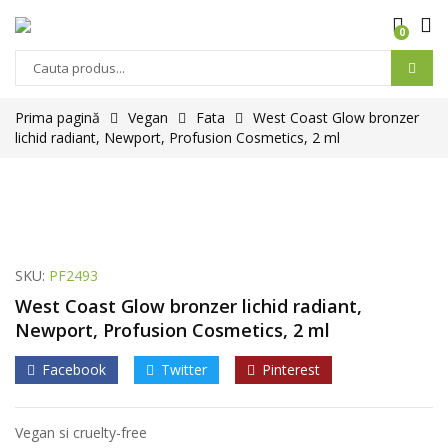
0
Prima pagină
Vegan
Fata
West Coast Glow bronzer
lichid radiant, Newport, Profusion Cosmetics, 2 ml
SKU:
PF2493
West Coast Glow bronzer lichid radiant,
Newport, Profusion Cosmetics, 2 ml
Facebook
Twitter
Pinterest
Vegan si cruelty-free