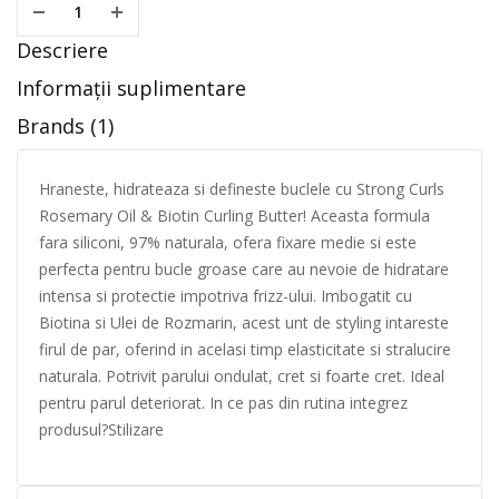
Descriere
Informații suplimentare
Brands (1)
Hraneste, hidrateaza si defineste buclele cu Strong Curls
Rosemary Oil & Biotin Curling Butter! Aceasta formula
fara siliconi, 97% naturala, ofera fixare medie si este
perfecta pentru bucle groase care au nevoie de hidratare
intensa si protectie impotriva frizz-ului. Imbogatit cu
Biotina si Ulei de Rozmarin, acest unt de styling intareste
firul de par, oferind in acelasi timp elasticitate si stralucire
naturala. Potrivit parului ondulat, cret si foarte cret. Ideal
pentru parul deteriorat. In ce pas din rutina integrez
produsul?Stilizare