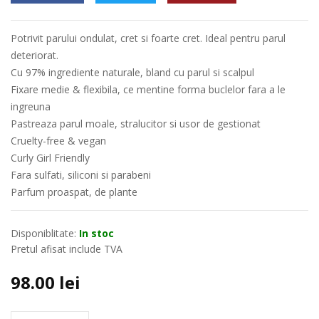
Potrivit parului ondulat, cret si foarte cret. Ideal pentru parul
deteriorat.
Cu 97% ingrediente naturale, bland cu parul si scalpul
Fixare medie & flexibila, ce mentine forma buclelor fara a le
ingreuna
Pastreaza parul moale, stralucitor si usor de gestionat
Cruelty-free & vegan
Curly Girl Friendly
Fara sulfati, siliconi si parabeni
Parfum proaspat, de plante
Disponiblitate:
In stoc
Pretul afisat include TVA
98.00
lei