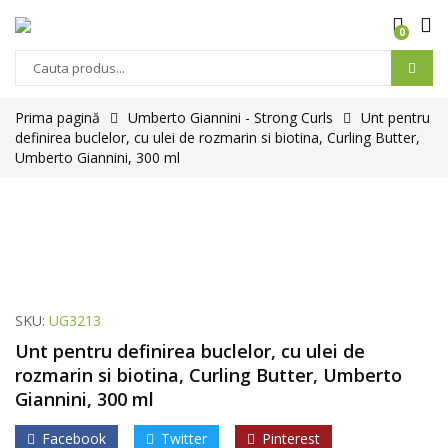
0
Prima pagină
Umberto Giannini - Strong Curls
Unt pentru
definirea buclelor, cu ulei de rozmarin si biotina, Curling Butter,
Umberto Giannini, 300 ml
SKU:
UG3213
Unt pentru definirea buclelor, cu ulei de
rozmarin si biotina, Curling Butter, Umberto
Giannini, 300 ml
Facebook
Twitter
Pinterest