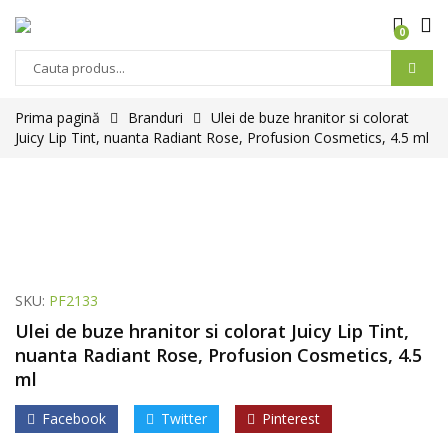
0
Prima pagină
Branduri
Ulei de buze hranitor si colorat
Juicy Lip Tint, nuanta Radiant Rose, Profusion Cosmetics, 4.5 ml
SKU:
PF2133
Ulei de buze hranitor si colorat Juicy Lip Tint,
nuanta Radiant Rose, Profusion Cosmetics, 4.5
ml
Facebook
Twitter
Pinterest