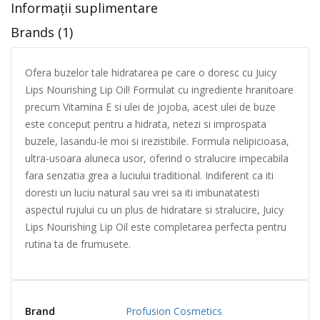
Informații suplimentare
Brands (1)
Ofera buzelor tale hidratarea pe care o doresc cu Juicy
Lips Nourishing Lip Oil! Formulat cu ingrediente hranitoare
precum Vitamina E si ulei de jojoba, acest ulei de buze
este conceput pentru a hidrata, netezi si improspata
buzele, lasandu-le moi si irezistibile. Formula nelipicioasa,
ultra-usoara aluneca usor, oferind o stralucire impecabila
fara senzatia grea a luciului traditional. Indiferent ca iti
doresti un luciu natural sau vrei sa iti imbunatatesti
aspectul rujului cu un plus de hidratare si stralucire, Juicy
Lips Nourishing Lip Oil este completarea perfecta pentru
rutina ta de frumusete.
Brand
Profusion Cosmetics