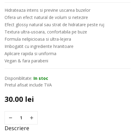
Hidrateaza intens si previne uscarea buzelor
Ofera un efect natural de volum si netezire
Efect glossy natural sau strat de hidratare peste ruj
Textura ultra-usoara, confortabila pe buze
Formula nelipicioasa si ultra-lejera
Imbogatit cu ingrediente hranitoare
Aplicare rapida si uniforma
Vegan & fara parabeni
Disponiblitate:
In stoc
Pretul afisat include TVA
30.00
lei
Descriere