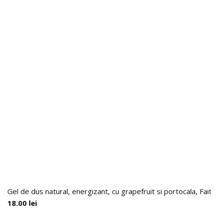
Gel de dus natural, energizant, cu grapefruit si portocala, Faith
18.00
lei