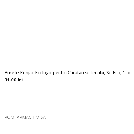
Burete Konjac Ecologic pentru Curatarea Tenului, So Eco, 1 buc
31.00
lei
ROMFARMACHIM SA