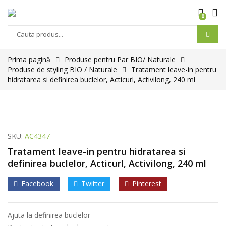
0
Products
search
Prima pagină
Produse pentru Par BIO/ Naturale
Produse de styling BIO / Naturale
Tratament leave-in pentru
hidratarea si definirea buclelor, Acticurl, Activilong, 240 ml
SKU:
AC4347
Tratament leave-in pentru hidratarea si
definirea buclelor, Acticurl, Activilong, 240 ml
Facebook
Twitter
Pinterest
Ajuta la definirea buclelor