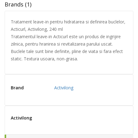
Brands (1)
Tratament leave-in pentru hidratarea si definirea buclelor,
Acticurl, Activilong, 240 ml
Tratamentul leave-in Acticurl este un produs de ingrijire
zilnica, pentru hranirea si revitalizarea parului uscat.
Buclele tale sunt bine definite, pline de viata si fara efect
static. Textura usoara, non-grasa.
Brand
Activilong
Activilong