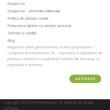
Despre noi
Despre noi – informatii aditionale
Politica de utilizare cookie
Prelucrarea datelor cu caracter personal
Termeni si conditii
Blog
Magazinul online greencosmetic.ro este proprietatea
companiei Romfarmachim SA – importator si distribuitor de
produse cosmetice si suplimente nutritive din Romania, cu
experienta in domeniu.
ABONARE
Copyright 2023 © Romfarmachim SA. Realizat de Simplio
Software