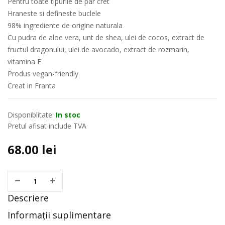
Pentru toate tipurile de par cret
Hraneste si defineste buclele
98% ingrediente de origine naturala
Cu pudra de aloe vera, unt de shea, ulei de cocos, extract de
fructul dragonului, ulei de avocado, extract de rozmarin,
vitamina E
Produs vegan-friendly
Creat in Franta
Disponiblitate:
In stoc
Pretul afisat include TVA
68.00
lei
Descriere
Informații suplimentare