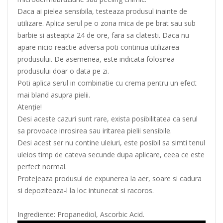
Daca ai pielea sensibila, testeaza produsul inainte de
utilizare. Aplica serul pe o zona mica de pe brat sau sub
barbie si asteapta 24 de ore, fara sa clatesti. Daca nu
apare nicio reactie adversa poti continua utilizarea
produsului. De asemenea, este indicata folosirea
produsului doar o data pe zi.
Poti aplica serul in combinatie cu crema pentru un efect
mai bland asupra pielii.
Atenție!
Desi aceste cazuri sunt rare, exista posibilitatea ca serul
sa provoace inrosirea sau iritarea pielii sensibile.
Desi acest ser nu contine uleiuri, este posibil sa simti tenul
uleios timp de cateva secunde dupa aplicare, ceea ce este
perfect normal.
Protejeaza produsul de expunerea la aer, soare si cadura
si depoziteaza-l la loc intunecat si racoros.
Ingrediente: Propanediol, Ascorbic Acid.