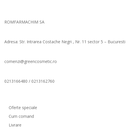
ROMFARMACHIM SA
Adresa: Str. Intrarea Costache Negri , Nr. 11 sector 5 – Bucuresti
comenzi@greencosmetic.ro
0213166480 / 0213162760
Comenzi si livrare
Oferte speciale
Cum comand
Livrare