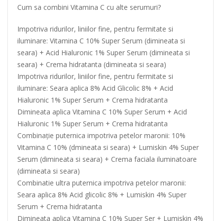
Cum sa combini Vitamina C cu alte serumuri?
Impotriva ridurilor, liniilor fine, pentru fermitate si
iluminare: Vitamina C 10% Super Serum (dimineata si
seara) + Acid Hialuronic 1% Super Serum (dimineata si
seara) + Crema hidratanta (dimineata si seara)
Impotriva ridurilor, liniilor fine, pentru fermitate si
iluminare: Seara aplica 8% Acid Glicolic 8% + Acid
Hialuronic 1% Super Serum + Crema hidratanta
Dimineata aplica Vitamina C 10% Super Serum + Acid
Hialuronic 1% Super Serum + Crema hidratanta
Combinație puternica impotriva petelor maronii: 10%
Vitamina C 10% (dmineata si seara) + Lumiskin 4% Super
Serum (dimineata si seara) + Crema faciala iluminatoare
(dimineata si seara)
Combinatie ultra puternica impotriva petelor maronii:
Seara aplica 8% Acid glicolic 8% + Lumiskin 4% Super
Serum + Crema hidratanta
Dimineata aplica Vitamina C 10% Super Ser + Lumiskin 4%