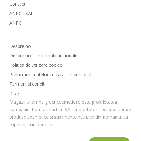
Contact
ANPC - SAL
ANPC
GreenCosmetic.ro
Despre noi
Despre noi – informatii aditionale
Politica de utilizare cookie
Prelucrarea datelor cu caracter personal
Termeni si conditii
Blog
Magazinul online greencosmetic.ro este proprietatea
companiei Romfarmachim SA – importator si distribuitor de
produse cosmetice si suplimente nutritive din Romania, cu
experienta in domeniu.