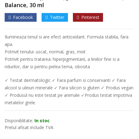
Balance, 30 ml
Facebook
Twitter
Pinterest
Ilumineaza tenul si are efect antioxidant. Formula stabila, fara
apa.
Potrivit tenului: uscat, normal, gras, mixt
Potrivit pentru tratarea: hiperpigmentarii, a liniilor fine si a
ridurilor, dar si pentru pielea terna, obosita
✓ Testat dermatologic ✓ Fara parfum si conservanti ✓ Fara
alcool si uleiuri minerale ✓ Fara silicon si gluten ✓ Produs vegan
✓ Produsul nu este testat pe animale ✓Produs testat impotriva
metalelor grele.
Disponiblitate:
In stoc
Pretul afisat include TVA