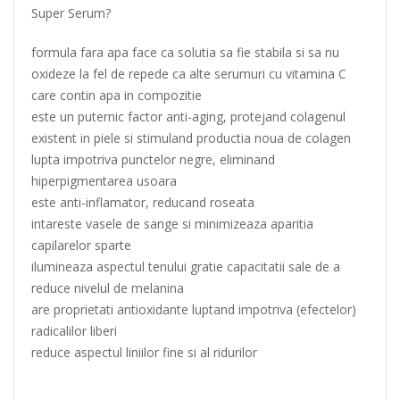
Super Serum?
formula fara apa face ca solutia sa fie stabila si sa nu
oxideze la fel de repede ca alte serumuri cu vitamina C
care contin apa in compozitie
este un puternic factor anti-aging, protejand colagenul
existent in piele si stimuland productia noua de colagen
lupta impotriva punctelor negre, eliminand
hiperpigmentarea usoara
este anti-inflamator, reducand roseata
intareste vasele de sange si minimizeaza aparitia
capilarelor sparte
ilumineaza aspectul tenului gratie capacitatii sale de a
reduce nivelul de melanina
are proprietati antioxidante luptand impotriva (efectelor)
radicalilor liberi
reduce aspectul liniilor fine si al ridurilor