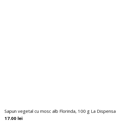
Sapun vegetal cu mosc alb Florinda, 100 g La Dispensa
17.00
lei