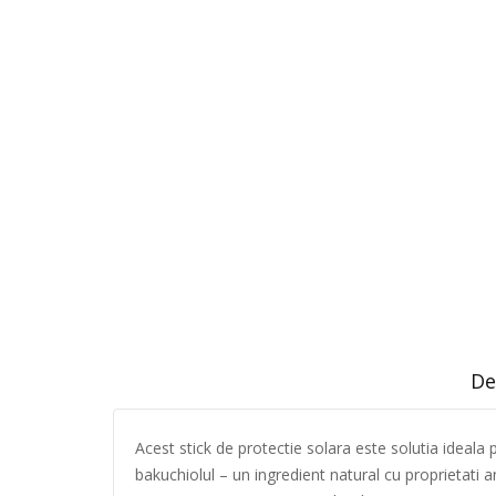
De
Acest stick de protectie solara este solutia ideala
bakuchiolul – un ingredient natural cu proprietati ant