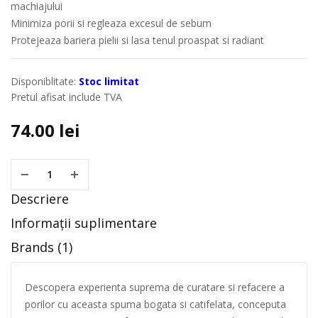
machiajului
Minimiza porii si regleaza excesul de sebum
Protejeaza bariera pielii si lasa tenul proaspat si radiant
Disponiblitate:
Stoc limitat
Pretul afisat include TVA
74.00
lei
Descriere
Informații suplimentare
Brands (1)
Descopera experienta suprema de curatare si refacere a
porilor cu aceasta spuma bogata si catifelata, conceputa