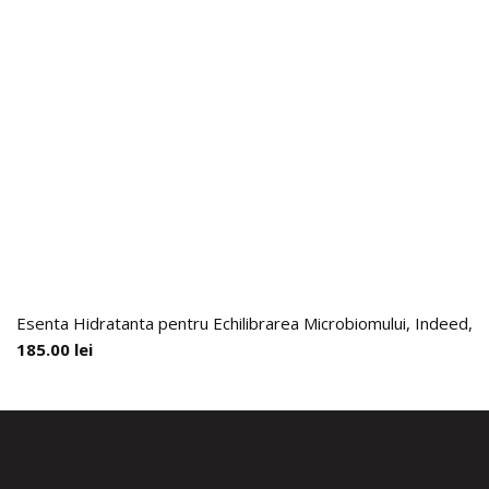
Esenta Hidratanta pentru Echilibrarea Microbiomului, Indeed, 9
185.00
lei