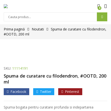
0
Prima pagină
Noutati
Spuma de curatare cu filodendron,
#OOTD, 200 ml
SKU:
11114191
Spuma de curatare cu filodendron, #OOTD, 200
ml
Facebook
Twitter
Pinterest
Spuma bogata pentru curatare profunda si indepartarea