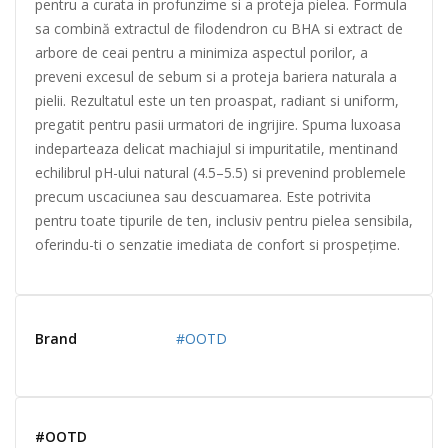
pentru a curata in profunzime si a proteja pielea. Formula
sa combină extractul de filodendron cu BHA si extract de
arbore de ceai pentru a minimiza aspectul porilor, a
preveni excesul de sebum si a proteja bariera naturala a
pielii. Rezultatul este un ten proaspat, radiant si uniform,
pregatit pentru pasii urmatori de ingrijire. Spuma luxoasa
indeparteaza delicat machiajul si impuritatile, mentinand
echilibrul pH-ului natural (4.5–5.5) si prevenind problemele
precum uscaciunea sau descuamarea. Este potrivita
pentru toate tipurile de ten, inclusiv pentru pielea sensibila,
oferindu-ti o senzatie imediata de confort si prospețime.
Brand
#OOTD
#OOTD