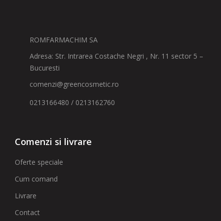
ROMFARMACHIM SA
Adresa: Str. Intrarea Costache Negri , Nr. 11 sector 5 –
Bucuresti
comenzi@greencosmetic.ro
0213166480 / 0213162760
Comenzi si livrare
Oferte speciale
Cum comand
Livrare
Contact