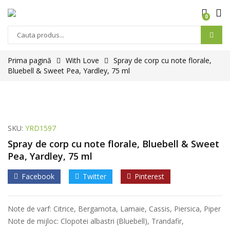
0
Prima pagină
With Love
Spray de corp cu note florale,
Bluebell & Sweet Pea, Yardley, 75 ml
SKU:
YRD1597
Spray de corp cu note florale, Bluebell & Sweet
Pea, Yardley, 75 ml
Facebook
Twitter
Pinterest
Note de varf: Citrice, Bergamota, Lamaie, Cassis, Piersica, Piper
Note de mijloc: Clopotei albastri (Bluebell), Trandafir,