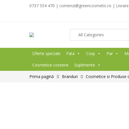
0737 554 470 | comenzi@greencosmetic.ro | Livrare g
Oferte speciale
Fata
Corp
Par
M
Cosmetice coreene
Suplimente
Prima pagină
Branduri
Cosmetice si Produse d