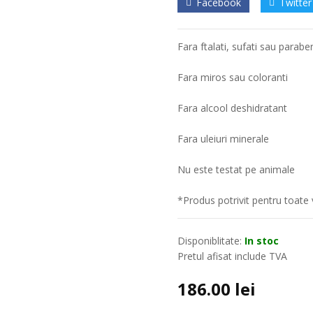
Facebook
Twitter
Fara ftalati, sufati sau parabe
Fara miros sau coloranti
Fara alcool deshidratant
Fara uleiuri minerale
Nu este testat pe animale
*Produs potrivit pentru toate v
Disponiblitate:
In stoc
Pretul afisat include TVA
186.00
lei