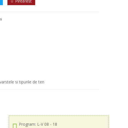
Pinterest
ni
arstele si tipurile de ten
Program: L-V 08 - 18