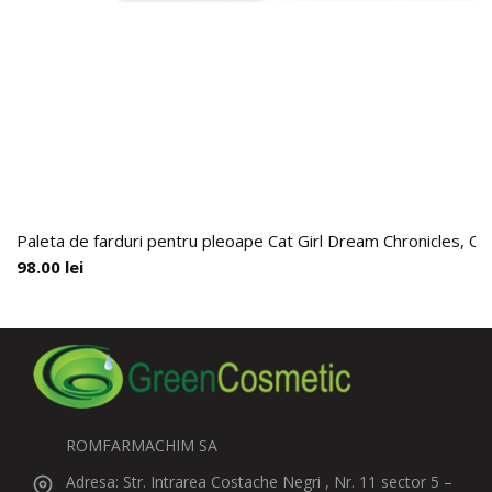
Paleta de farduri pentru pleoape Cat Girl Dream Chronicles, Ch
98.00
lei
ROMFARMACHIM SA
Adresa: Str. Intrarea Costache Negri , Nr. 11 sector 5 –