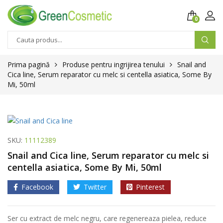
0
Prima pagină
Produse pentru ingrijirea tenului
Snail and
Cica line, Serum reparator cu melc si centella asiatica, Some By
Mi, 50ml
SKU:
11112389
Snail and Cica line, Serum reparator cu melc si
centella asiatica, Some By Mi, 50ml
Facebook
Twitter
Pinterest
Ser cu extract de melc negru, care regenereaza pielea, reduce