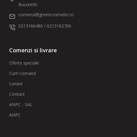
Bucuresti
comenzi@greencosmetic.ro
0213166480 / 0213162760
Comenzi si livrare
Oferte speciale
Cum comand
Livrare
Contact
ANPC - SAL
ANPC