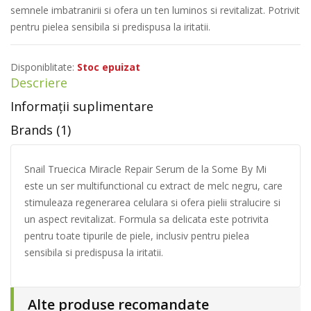
semnele imbatranirii si ofera un ten luminos si revitalizat. Potrivit
pentru pielea sensibila si predispusa la iritatii.
Disponiblitate:
Stoc epuizat
Descriere
Informații suplimentare
Brands (1)
Snail Truecica Miracle Repair Serum de la Some By Mi
este un ser multifunctional cu extract de melc negru, care
stimuleaza regenerarea celulara si ofera pielii stralucire si
un aspect revitalizat. Formula sa delicata este potrivita
pentru toate tipurile de piele, inclusiv pentru pielea
sensibila si predispusa la iritatii.
Alte produse recomandate