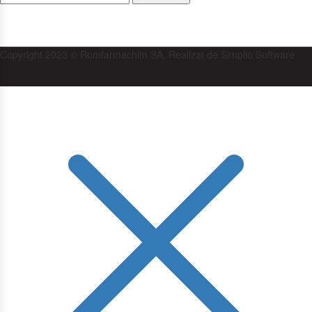
Copyright 2023 © Romfarmachim SA. Realizat de Simplio Software