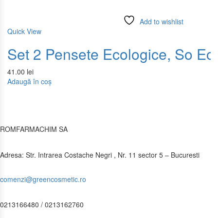
Add to wishlist
Quick View
Set 2 Pensete Ecologice, So Ec
41.00
lei
Adaugă în coș
ROMFARMACHIM SA
Adresa: Str. Intrarea Costache Negri , Nr. 11 sector 5 – Bucuresti
comenzi@greencosmetic.ro
0213166480 / 0213162760