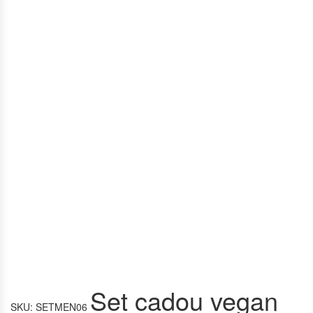
Set cadou vegan
SKU:
SETMEN06