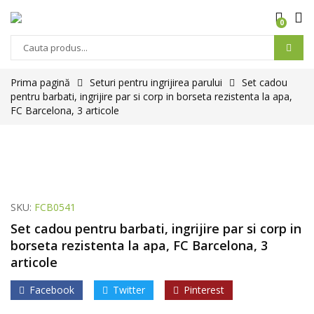
0
Products
search
Prima pagină
Seturi pentru ingrijirea parului
Set cadou
pentru barbati, ingrijire par si corp in borseta rezistenta la apa,
FC Barcelona, 3 articole
SKU:
FCB0541
Set cadou pentru barbati, ingrijire par si corp in
borseta rezistenta la apa, FC Barcelona, 3
articole
Facebook
Twitter
Pinterest