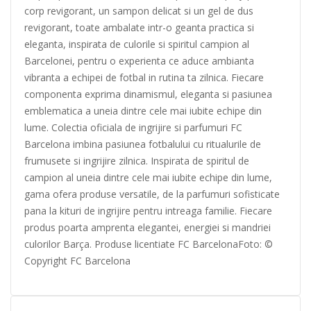
corp revigorant, un sampon delicat si un gel de dus
revigorant, toate ambalate intr-o geanta practica si
eleganta, inspirata de culorile si spiritul campion al
Barcelonei, pentru o experienta ce aduce ambianta
vibranta a echipei de fotbal in rutina ta zilnica. Fiecare
componenta exprima dinamismul, eleganta si pasiunea
emblematica a uneia dintre cele mai iubite echipe din
lume. Colectia oficiala de ingrijire si parfumuri FC
Barcelona imbina pasiunea fotbalului cu ritualurile de
frumusete si ingrijire zilnica. Inspirata de spiritul de
campion al uneia dintre cele mai iubite echipe din lume,
gama ofera produse versatile, de la parfumuri sofisticate
pana la kituri de ingrijire pentru intreaga familie. Fiecare
produs poarta amprenta elegantei, energiei si mandriei
culorilor Barça. Produse licentiate FC BarcelonaFoto: ©
Copyright FC Barcelona