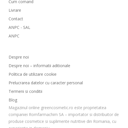
Cum comand
Livrare
Contact
ANPC - SAL
ANPC
GreenCosmetic.ro
Despre noi
Despre noi – informatii aditionale
Politica de utilizare cookie
Prelucrarea datelor cu caracter personal
Termeni si conditii
Blog
Magazinul online greencosmetic.ro este proprietatea
companiei Romfarmachim SA – importator si distribuitor de
produse cosmetice si suplimente nutritive din Romania, cu