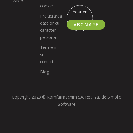
ANPC
cookie
Prelucrarea
datelor cu
ABONARE
caracter
personal
Termeni
si
conditii
Blog
Copyright 2023 © Romfarmachim SA. Realizat de Simplio
Software