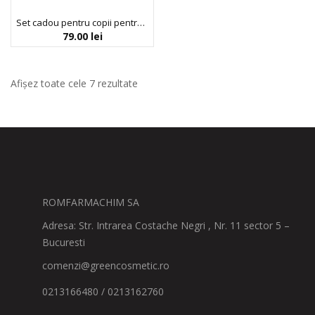
Set cadou pentru copii pentru igiena dentara, Barca Kids Super Kit, FC Barcelona, 3 articole
79.00
lei
Afișez toate cele 7 rezultate
ROMFARMACHIM SA
Adresa: Str. Intrarea Costache Negri , Nr. 11 sector 5 –
Bucuresti
comenzi@greencosmetic.ro
0213166480 / 0213162760